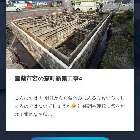
室蘭市宮の森町新築工事4
こんにちは！ 明日からお盆休みに入る方もいらっし
ゃるのではないでしょうか
？ 体調や運転に気を付
けて素敵なお盆...