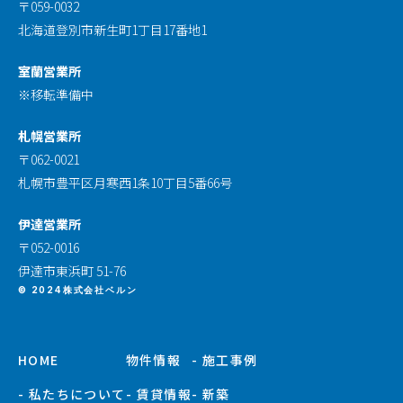
〒059-0032
北海道登別市新生町1丁目17番地1
室蘭営業所
※移転準備中
札幌営業所
〒062-0021
札幌市豊平区月寒西1条10丁目5番66号
伊達営業所
〒052-0016
伊達市東浜町 51-76
© 2024株式会社ベルン
HOME
物件情報
- 施工事例
- 私たちについて
- 賃貸情報
- 新築