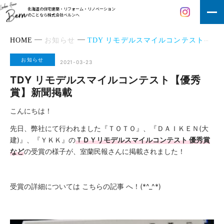
北海道の住宅建築・リフォーム・リノベーション
のことなら株式会社ベルンへ
HOME
お知らせ
TDY リモデルスマイルコンテスト【優秀賞】新聞掲載
お知らせ
2021-03-23
TDY リモデルスマイルコンテスト【優秀
賞】新聞掲載
こんにちは！
先日、弊社にて行われました『ＴＯＴＯ』、『ＤＡＩＫＥＮ(大
建)』、『ＹＫＫ』の
ＴＤＹリモデルスマイルコンテスト
優秀賞
など
の受賞の様子が、室蘭民報さんに掲載されました！
受賞の詳細については
こちらの記事
へ！(*^_^*)