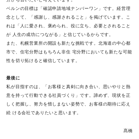
ベルンの目標は「確認申請地域ナンバーワン」です。経営理
念として、「感謝し、感謝されること」を掲げています。こ
れは「人に愛され、褒められ、役に立ち、必要とされること
が 人生の成功につながる」と信じているからです。
また、札幌営業所の開設も新たな挑戦です。北海道の中心都
市で、住宅分野はもちろん非住 宅分野においても新たな可能
性を切り拓けると確信しています。
最後に
私が目指すのは、「お客様と真剣に向き合い、思いやりと熱
意を持って行動できる社員づくり」です。諦めず、現状を正
しく把握し、努力を惜しまない姿勢で、お客様の期待に応え
続 ける会社でありたいと思います。
髙橋