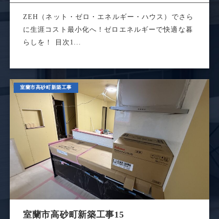
ZEH（ネット・ゼロ・エネルギー・ハウス）でさら
に生涯コスト最小化へ！ゼロエネルギーで快適な暮
らしを！ 目次1...
室蘭市高砂町新築工事
室蘭市高砂町新築工事15