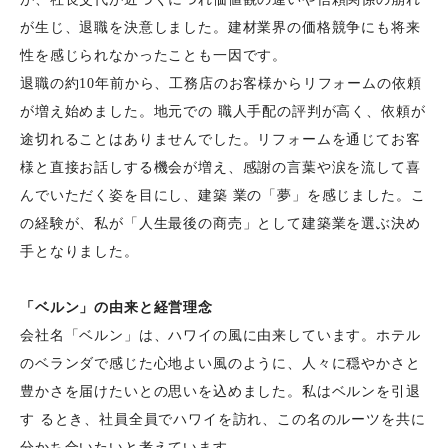
が生じ、退職を決意しました。建材業界の価格競争にも将来
性を感じられなかったことも一因です。
退職の約10年前から、工務店のお客様からリフォームの依頼
が増え始めました。地元での 職人手配の評判が高く、依頼が
途切れることはありませんでした。リフォームを通じてお客
様と直接お話しする機会が増え、感謝の言葉や涙を流して喜
んでいただく姿を目にし、建築 業の「夢」を感じました。こ
の経験が、私が「人生最後の商売」として建築業を選ぶ決め
手となりました。
「ベルン」の由来と経営理念
会社名「ベルン」は、ハワイの風に由来しています。ホテル
のベランダで感じた心地よい風のように、人々に穏やかさと
豊かさを届けたいとの思いを込めました。私はベルンを引退
す るとき、社員全員でハワイを訪れ、この名のルーツを共に
分かち合いたいと考えています。