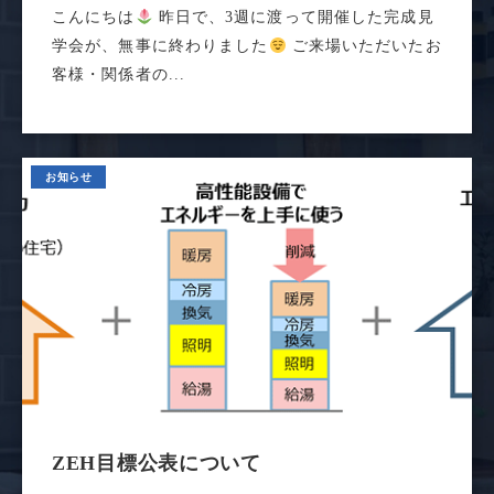
こんにちは
昨日で、3週に渡って開催した完成見
学会が、無事に終わりました
ご来場いただいたお
客様・関係者の...
お知らせ
ZEH目標公表について