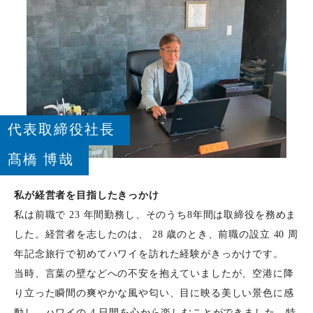
代表取締役社長
髙橋 博哉
私が経営者を目指したきっかけ
私は前職で 23 年間勤務し、そのうち8年間は取締役を務めま
した。経営者を志したのは、 28 歳のとき、前職の設立 40 周
年記念旅行で初めてハワイを訪れた経験がきっかけです。
当時、言葉の壁などへの不安を抱えていましたが、空港に降
り立った瞬間の爽やかな風や匂い、目に映る美しい景色に感
動し、ハワイの 4 日間を心から楽しむことができました。特