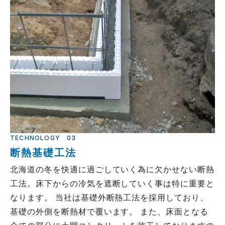
TECHNOLOGY
03
断熱基礎工法
北海道の冬を快適に過ごしていく為に欠かせない断熱
工法。床下からの冷気を遮断していく事は特に重要と
なります。 当社は基礎外断熱工法を採用しており、
基礎の外側を断熱材で覆います。 また、床面となる