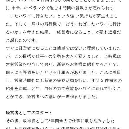
に ホテルのベランダで過ごす時間の贅沢さが忘れられず、
「またハワイに行きたい」という強 い気持ちが芽生えまし
た。そして、帰りの飛行機で「どうすればまたハワイに行け
るのか」を考えた結果、「経営者になること」が最も近道だ
と感じたのです。
すぐに経営者になることは簡単ではないと理解していました
が、この目標が仕事への姿勢を大きく変えました。当時私は
建材営業を担当しており、新築をお客様に紹介することで、
個人にも評価をいただける仕組みがありました。これに着目
し、営業時間外にも新築の提案活動を行い、年間 5 件前後の
紹介を達成。翌年、自分の力で家族をハワイに連れて行くこ
とができ、経営者への思いが一層強まりました。
経営者としてのスタート
その後、取締役として8年間全力で仕事に取り組みました
が、社⻑交代が近づくにつれ価値観の違いや信頼関係の崩れ