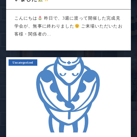
こんにちは
昨日で、3週に渡って開催した完成見
学会が、無事に終わりました
ご来場いただいたお
客様・関係者の...
Uncategorized