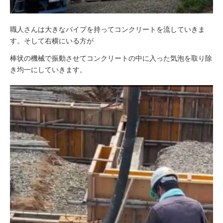
職人さんは大きなパイプを持ってコンクリートを流していきま
す。そして右横にいる方が
棒状の機械で振動させてコンクリートの中に入った気泡を取り除
き均一にしていきます。