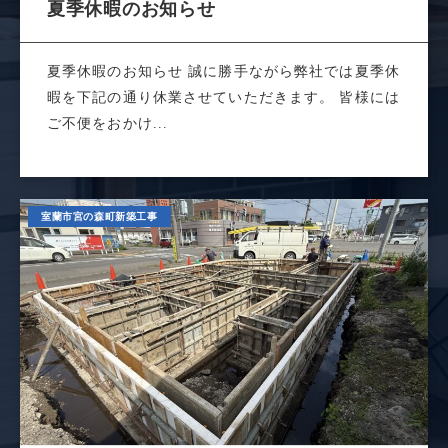
夏季休暇のお知らせ
夏季休暇のお知らせ 誠に勝手ながら弊社では夏季休
暇を下記の通り休業させていただきます。 皆様には
ご不便をおかけ...
室蘭市宮の森町新築工事