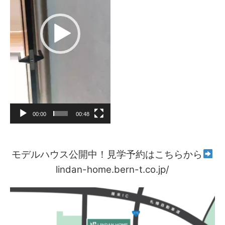
ヤ
ー
00:00
00:48
モデルハウス公開中！見学予約はこちらから
lindan-home.bern-t.co.jp/