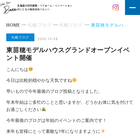
北海道の住宅建築・リフォーム・リノベーション
のことなら株式会社ベルンへ
HOME
札幌ブログ
札幌ブログ
東苗穂モデルハウスグランドオープンイベント開催
札幌ブログ
2023-12-28
東苗穂モデルハウスグランドオープンイベ
ント開催
こんにちは
今日は比較的穏やかな天気ですね
早いもので今年最後のブログ投稿となりました。
年末年始はご多忙のことと思いますが、どうかお体に気を付けて
お過ごしください
今年最後のブログは年始のイベントのご案内です！
来年も皆様にとって素敵な1年になりますように