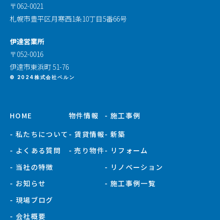
〒062-0021
札幌市豊平区月寒西1条10丁目5番66号
伊達営業所
〒052-0016
伊達市東浜町 51-76
© 2024株式会社ベルン
HOME
物件情報
- 施工事例
- 私たちについて
- 賃貸情報
- 新築
- よくある質問
- 売り物件
- リフォーム
- 当社の特徴
- リノベーション
- お知らせ
- 施工事例一覧
- 現場ブログ
- 会社概要