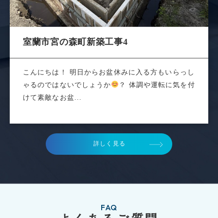
室蘭市宮の森町新築工事4
こんにちは！ 明日からお盆休みに入る方もいらっし
ゃるのではないでしょうか
？ 体調や運転に気を付
けて素敵なお盆...
詳しく見る
FAQ