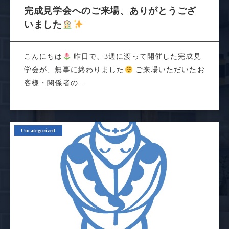
完成見学会へのご来場、ありがとうござ
いました
こんにちは
昨日で、3週に渡って開催した完成見
学会が、無事に終わりました
ご来場いただいたお
客様・関係者の...
Uncategorized