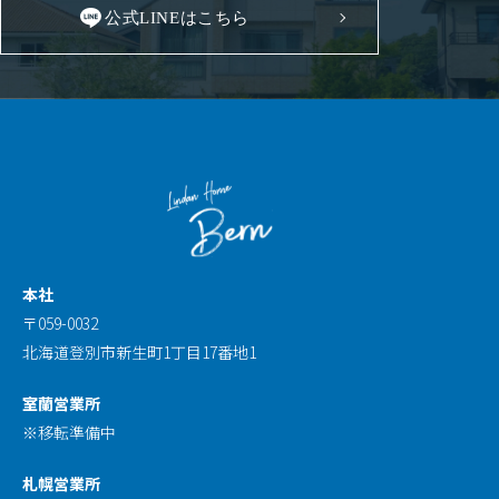
公式LINEはこちら
本社
〒059-0032
北海道登別市新生町1丁目17番地1
室蘭営業所
※移転準備中
札幌営業所