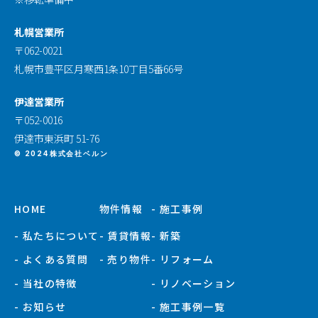
札幌営業所
〒062-0021
札幌市豊平区月寒西1条10丁目5番66号
伊達営業所
〒052-0016
伊達市東浜町 51-76
© 2024株式会社ベルン
HOME
物件情報
- 施工事例
- 私たちについて
- 賃貸情報
- 新築
- よくある質問
- 売り物件
- リフォーム
- 当社の特徴
- リノベーション
- お知らせ
- 施工事例一覧