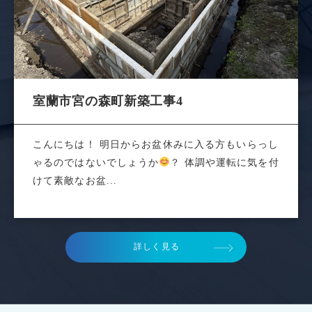
室蘭市宮の森町新築工事4
こんにちは！ 明日からお盆休みに入る方もいらっし
ゃるのではないでしょうか
？ 体調や運転に気を付
けて素敵なお盆...
詳しく見る