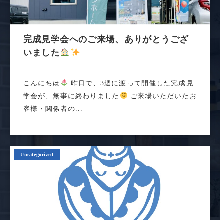
完成見学会へのご来場、ありがとうござ
いました
こんにちは
昨日で、3週に渡って開催した完成見
学会が、無事に終わりました
ご来場いただいたお
客様・関係者の...
Uncategorized