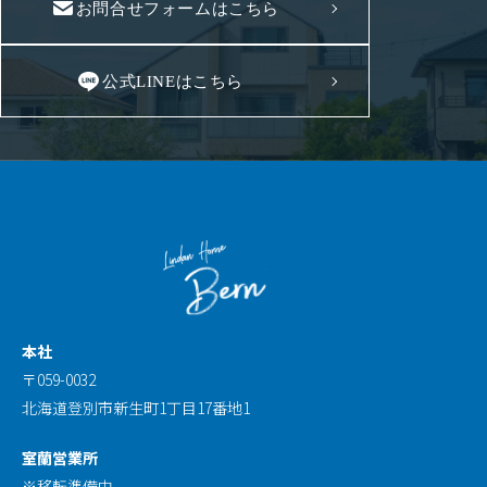
お問合せフォームはこちら
公式LINEはこちら
本社
〒059-0032
北海道登別市新生町1丁目17番地1
室蘭営業所
※移転準備中