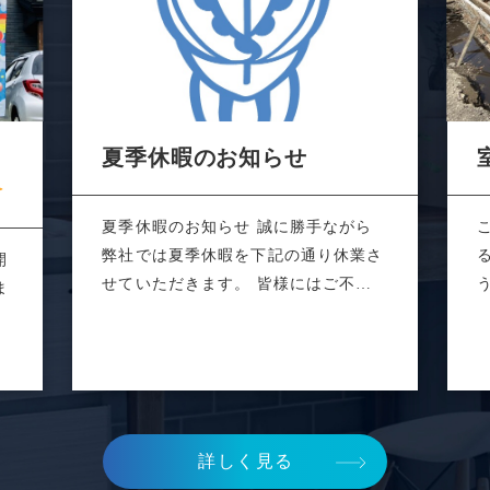
あ
夏季休暇のお知らせ
夏季休暇のお知らせ 誠に勝手ながら
弊社では夏季休暇を下記の通り休業さ
開
せていただきます。 皆様にはご不便
ま
をおかけ...
敵
詳しく見る