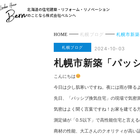
北海道の住宅建築・リフォーム・リノベーション
のことなら株式会社ベルンへ
HOME
札幌ブログ
札幌市新築
札幌ブログ
2024-10-03
札幌市新築「パッ
こんにちは
今日は少し肌寒いですね。夜には雨が降る
先日、「パッシブ換気住宅」の現場で気密
気密はよく聞く言葉ですね！お家を建てる
測定値が「0.5以下」で高性能住宅と言える
商材の性能、大工さんのクオリティが高い