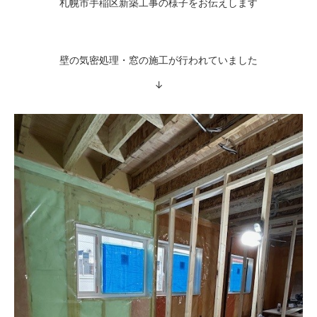
札幌市手稲区新築工事の様子をお伝えします
壁の気密処理・窓の施工が行われていました
↓