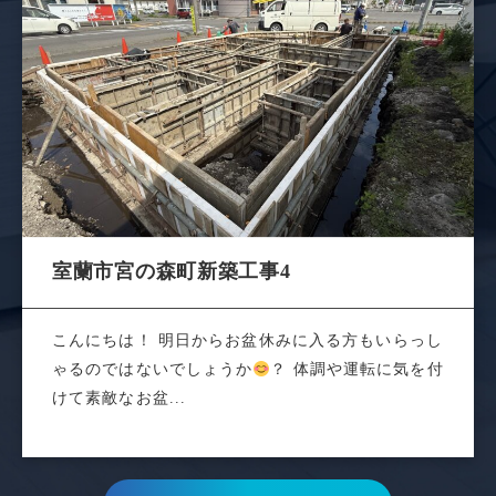
室蘭市宮の森町新築工事4
こんにちは！ 明日からお盆休みに入る方もいらっし
ゃるのではないでしょうか
？ 体調や運転に気を付
けて素敵なお盆...