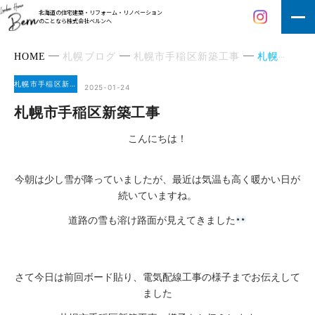
北海道の住宅建築・リフォーム・リノベーション
のことなら株式会社ベルンへ
HOME
札幌ブログ
札幌市手稲区新築工事
札幌市手稲区新築工事
札幌市手稲区新築工事
2025-01-24
札幌市手稲区新築工事
こんにちは！
今朝は少し雪が降っていましたが、最近は気温も高く暖かい日が
続いていますね。
道路の雪も溶け路面が見えてきました
さて今日は前回ボード貼り、電気配線工事の様子までお伝えして
ました