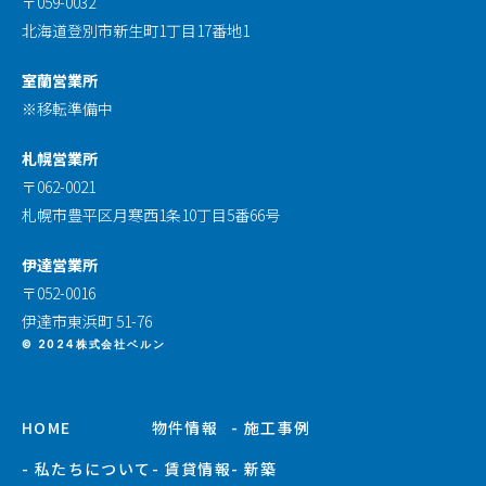
〒059-0032
北海道登別市新生町1丁目17番地1
室蘭営業所
※移転準備中
札幌営業所
〒062-0021
札幌市豊平区月寒西1条10丁目5番66号
伊達営業所
〒052-0016
伊達市東浜町 51-76
© 2024株式会社ベルン
HOME
物件情報
- 施工事例
- 私たちについて
- 賃貸情報
- 新築