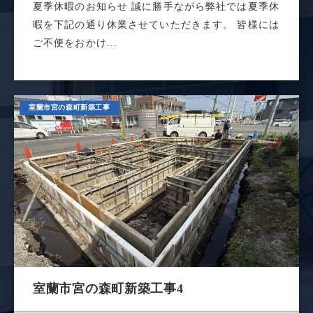
夏季休暇のお知らせ 誠に勝手ながら弊社では夏季休
暇を下記の通り休業させていただきます。 皆様には
ご不便をおかけ...
室蘭市宮の森町新築工事
室蘭市宮の森町新築工事4