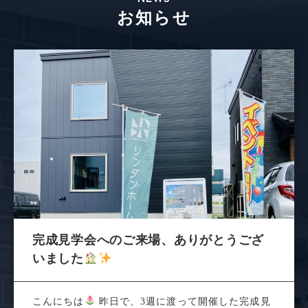
お知らせ
完成見学会へのご来場、ありがとうござ
いました
こんにちは
昨日で、3週に渡って開催した完成見