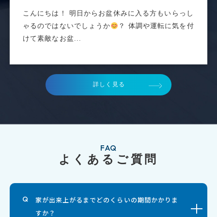
こんにちは！ 明日からお盆休みに入る方もいらっし
ゃるのではないでしょうか
？ 体調や運転に気を付
けて素敵なお盆...
詳しく見る
FAQ
よくあるご質問
家が出来上がるまでどのくらいの期間かかりま
すか？