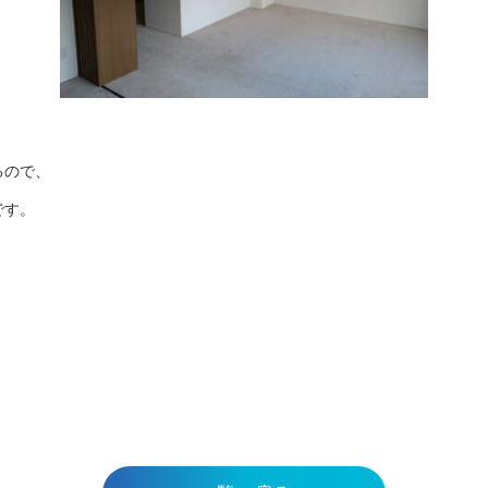
るので、
です。