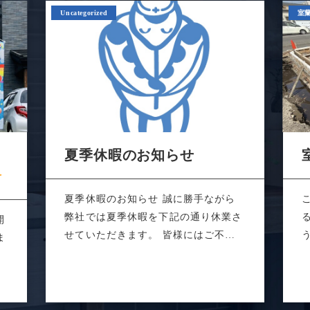
Uncategorized
室
あ
夏季休暇のお知らせ
夏季休暇のお知らせ 誠に勝手ながら
弊社では夏季休暇を下記の通り休業さ
開
せていただきます。 皆様にはご不便
ま
をおかけ...
敵