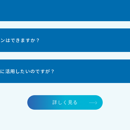
？
ョンはできますか？
的に活用したいのですが？
詳しく見る