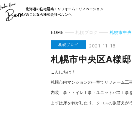
北海道の住宅建築・リフォーム・リノベーション
のことなら株式会社ベルンへ
HOME
札幌ブログ
札幌市中央
札幌ブログ
2021-11-18
札幌市中央区A様
こんにちは！
札幌市内マンションの一室でリフォーム工事が始
内装工事・トイレ工事・ユニットバス工事
まずは床を剥がしたり、クロスの張替えが