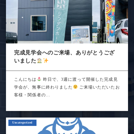
完成見学会へのご来場、ありがとうござ
いました
こんにちは
昨日で、3週に渡って開催した完成見
学会が、無事に終わりました
ご来場いただいたお
客様・関係者の...
Uncategorized