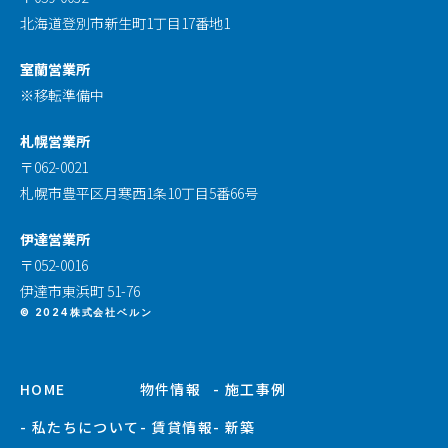
北海道登別市新生町1丁目17番地1
室蘭営業所
※移転準備中
札幌営業所
〒062-0021
札幌市豊平区月寒西1条10丁目5番66号
伊達営業所
〒052-0016
伊達市東浜町 51-76
© 2024株式会社ベルン
HOME
物件情報
- 施工事例
- 私たちについて
- 賃貸情報
- 新築