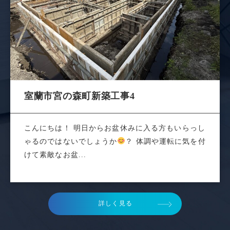
室蘭市宮の森町新築工事4
こんにちは！ 明日からお盆休みに入る方もいらっし
ゃるのではないでしょうか
？ 体調や運転に気を付
けて素敵なお盆...
詳しく見る