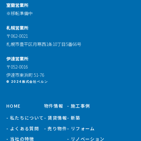
室蘭営業所
※移転準備中
札幌営業所
〒062-0021
札幌市豊平区月寒西1条10丁目5番66号
伊達営業所
〒052-0016
伊達市東浜町 51-76
© 2024株式会社ベルン
HOME
物件情報
- 施工事例
- 私たちについて
- 賃貸情報
- 新築
- よくある質問
- 売り物件
- リフォーム
- 当社の特徴
- リノベーション