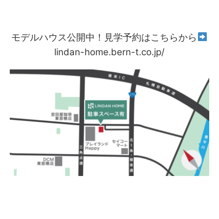
モデルハウス公開中！見学予約はこちらから
lindan-home.bern-t.co.jp/