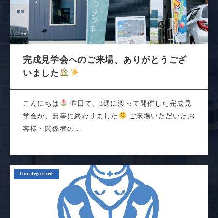
完成見学会へのご来場、ありがとうござ
いました
こんにちは
昨日で、3週に渡って開催した完成見
学会が、無事に終わりました
ご来場いただいたお
客様・関係者の...
Uncategorized