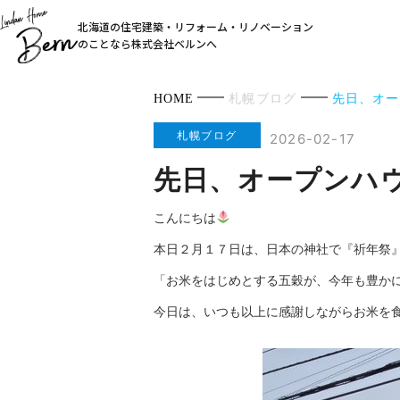
北海道の住宅建築・リフォーム・リノベーション
のことなら株式会社ベルンへ
HOME
札幌ブログ
先日、オー
札幌ブログ
2026-02-17
先日、オープンハ
こんにちは
本日２月１７日は、日本の神社で『祈年祭
「お米をはじめとする五穀が、今年も豊か
今日は、いつも以上に感謝しながらお米を