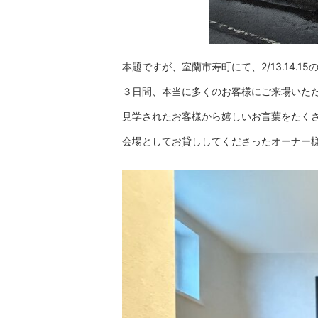
本題ですが、室蘭市寿町にて、2/13.14.
３日間、本当に多くのお客様にご来場いた
見学されたお客様から嬉しいお言葉をたく
会場としてお貸ししてくださったオーナー