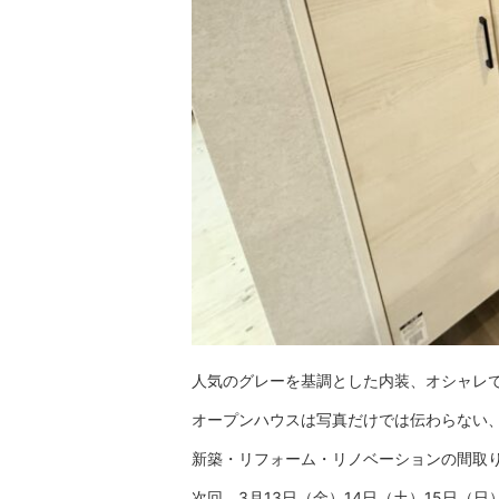
人気のグレーを基調とした内装、オシャレ
オープンハウスは写真だけでは伝わらない
新築・リフォーム・リノベーションの間取
次回、3月13日（金）14日（土）15日（