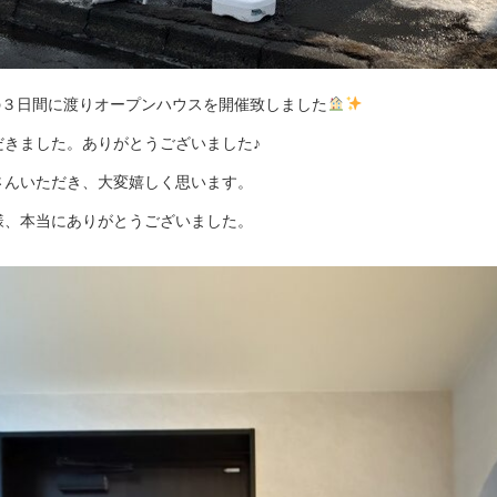
15の３日間に渡りオープンハウスを開催致しました
だきました。ありがとうございました♪
さんいただき、大変嬉しく思います。
様、本当にありがとうございました。