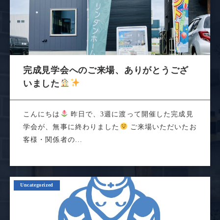
完成見学会へのご来場、ありがとうござ
いました
こんにちは
昨日で、3週に渡って開催した完成見
学会が、無事に終わりました
ご来場いただいたお
客様・関係者の...
Uncategorized