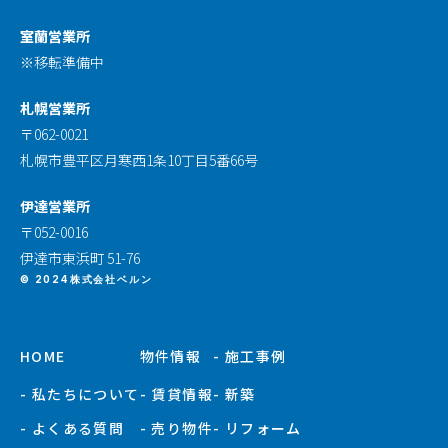
室蘭営業所
※移転準備中
札幌営業所
〒062-0021
札幌市豊平区月寒西1条10丁目5番66号
伊達営業所
〒052-0016
伊達市東浜町 51-76
© 2024株式会社ベルン
HOME
物件情報
- 施工事例
- 私たちについて
- 賃貸情報
- 新築
- よくある質問
- 売り物件
- リフォーム