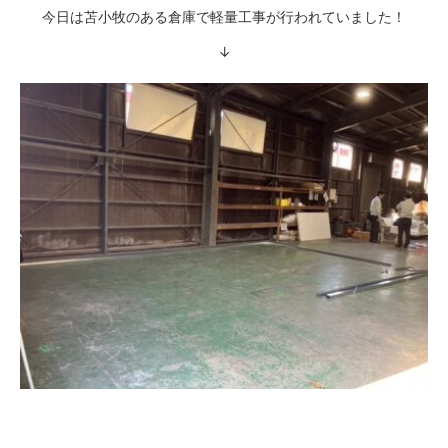
今日は苫小牧のある倉庫で軽量工事が行われていました！
↓