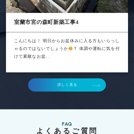
室蘭市宮の森町新築工事4
こんにちは！ 明日からお盆休みに入る方もいらっし
ゃるのではないでしょうか
？ 体調や運転に気を付
けて素敵なお盆...
詳しく見る
FAQ
よくあるご質問