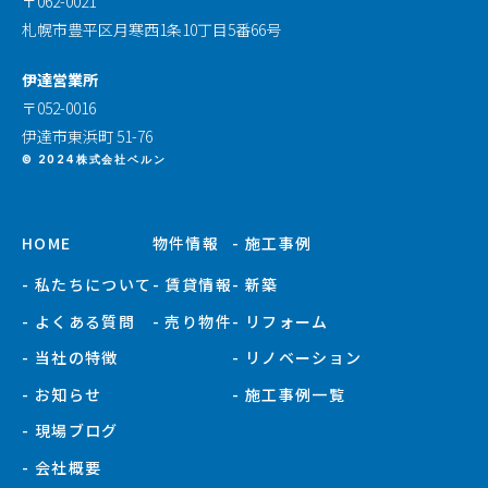
〒062-0021
札幌市豊平区月寒西1条10丁目5番66号
伊達営業所
〒052-0016
伊達市東浜町 51-76
© 2024株式会社ベルン
HOME
物件情報
- 施工事例
- 私たちについて
- 賃貸情報
- 新築
- よくある質問
- 売り物件
- リフォーム
- 当社の特徴
- リノベーション
- お知らせ
- 施工事例一覧
- 現場ブログ
- 会社概要