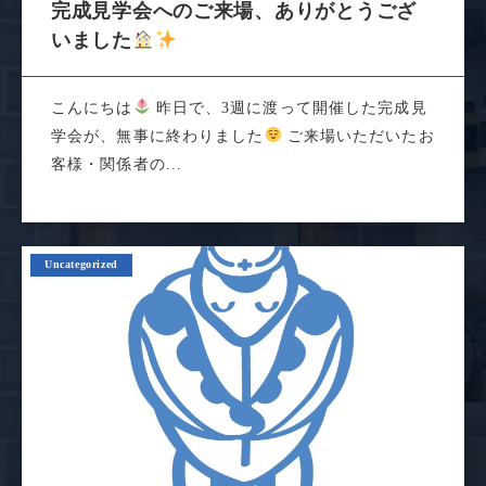
完成見学会へのご来場、ありがとうござ
いました
こんにちは
昨日で、3週に渡って開催した完成見
学会が、無事に終わりました
ご来場いただいたお
客様・関係者の...
Uncategorized