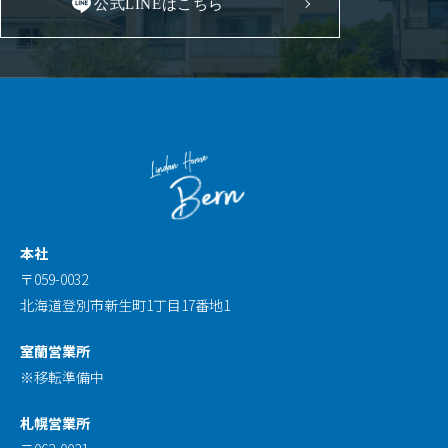
公式LINEはこちら
本社
〒059-0032
北海道登別市新生町1丁目17番地1
室蘭営業所
※移転準備中
札幌営業所