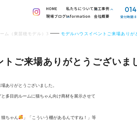
014
HOME
私たちについて
施工事例
現場ブログ
Information
会社概要
受付時間:8
ーム（東苗穂モデル）3
モデルハウスイベントご来場ありが
ントご来場ありがとうございま
来場ありがとうございました。
グと多目的ルームに猫ちゃん向け商材を展示させて
！猫ちゃん
」「こういう棚があるんですね！」等