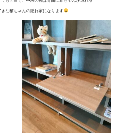
とても面白く、中段の棚は背面に猫ちゃんが通れる
好きな猫ちゃんの隠れ家になります