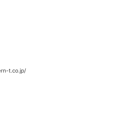
n-t.co.jp/