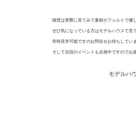
猫壁は実際に見てみて素材がフェルトで優
ぜひ気になっている方はモデルハウスで見
常時見学可能ですのお問合せお待ちしてい
そして次回のイベントも企画中ですのでお
モデルハ