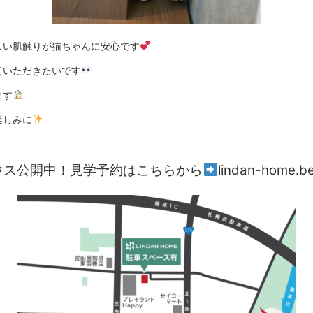
しい肌触りが猫ちゃんに安心です
ていただきたいです
ます
楽しみに
ウス公開中！見学予約はこちらから
lindan-home.ber