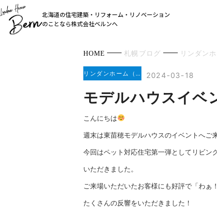
北海道の住宅建築・リフォーム・リノベーション
のことなら株式会社ベルンへ
HOME
札幌ブログ
リンダンホ
リンダンホーム（東苗穂モデル）3
2024-03-18
モデルハウスイベ
こんにちは
週末は東苗穂モデルハウスのイベントへご
今回はペット対応住宅第一弾としてリビン
いただきました。
ご来場いただいたお客様にも好評で「わぁ
たくさんの反響をいただきました！