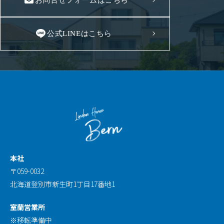
お問合せフォームはこちら
公式LINEはこちら
本社
〒059-0032
北海道登別市新生町1丁目17番地1
室蘭営業所
※移転準備中