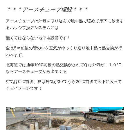
＊＊＊アースチューブ埋設＊＊＊
アースチューブは外気を取り込んで地中熱で暖めて床下に放出す
るパッシブ換気システムには
無くてはならない地中埋設管です！
全長5ｍ前後の管の中を空気がゆっくり通り地中熱と熱交換が行
われます。
北海道では通年10℃前後の熱交換がされて冬は外気が－１０℃
ならアースチューブから出てくる
空気は0℃前後、夏は外気が30℃なら20℃前後で床下に入って
くるイメージです！