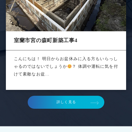
室蘭市宮の森町新築工事4
こんにちは！ 明日からお盆休みに入る方もいらっし
ゃるのではないでしょうか
？ 体調や運転に気を付
けて素敵なお盆...
詳しく見る