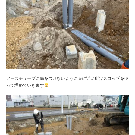
アースチューブに傷をつけないように管に近い所はスコップを使
って埋めていきます