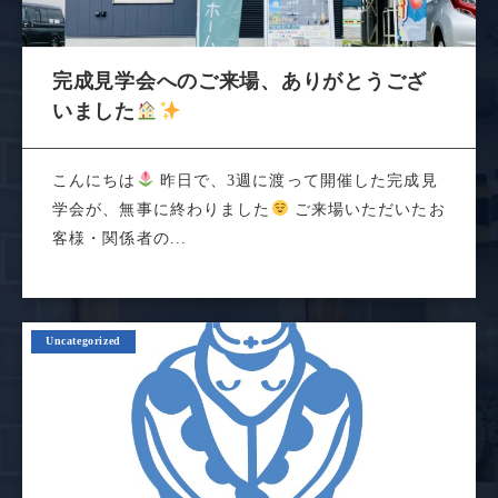
完成見学会へのご来場、ありがとうござ
いました
こんにちは
昨日で、3週に渡って開催した完成見
学会が、無事に終わりました
ご来場いただいたお
客様・関係者の...
Uncategorized