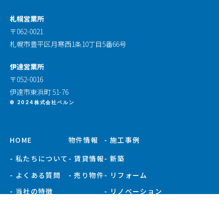
札幌営業所
〒062-0021
札幌市豊平区月寒西1条10丁目5番66号
伊達営業所
〒052-0016
伊達市東浜町 51-76
© 2024株式会社ベルン
HOME
物件情報
- 施工事例
- 私たちについて
- 賃貸情報
- 新築
- よくある質問
- 売り物件
- リフォーム
- 当社の特徴
- リノベーション
- お知らせ
- 施工事例一覧