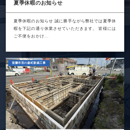
夏季休暇のお知らせ
夏季休暇のお知らせ 誠に勝手ながら弊社では夏季休
暇を下記の通り休業させていただきます。 皆様には
ご不便をおかけ...
室蘭市宮の森町新築工事