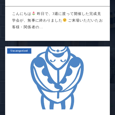
こんにちは
昨日で、3週に渡って開催した完成見
学会が、無事に終わりました
ご来場いただいたお
客様・関係者の...
Uncategorized