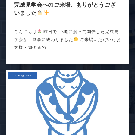
完成見学会へのご来場、ありがとうござ
いました
こんにちは
昨日で、3週に渡って開催した完成見
学会が、無事に終わりました
ご来場いただいたお
客様・関係者の...
Uncategorized