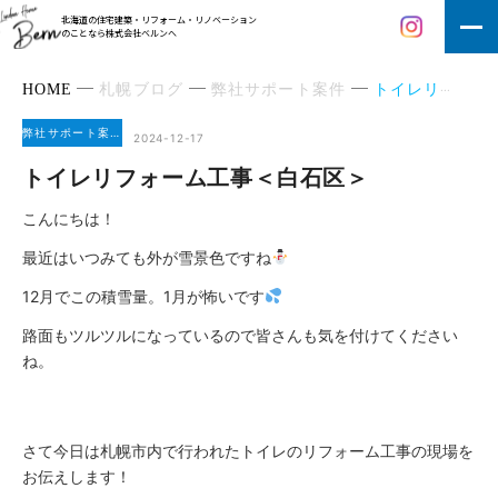
北海道の住宅建築・リフォーム・リノベーション
のことなら株式会社ベルンへ
HOME
札幌ブログ
弊社サポート案件
トイレリフォーム工事＜白石区＞
弊社サポート案件
2024-12-17
トイレリフォーム工事＜白石区＞
こんにちは！
最近はいつみても外が雪景色ですね
12月でこの積雪量。1月が怖いです
路面もツルツルになっているので皆さんも気を付けてください
ね。
さて今日は札幌市内で行われたトイレのリフォーム工事の現場を
お伝えします！