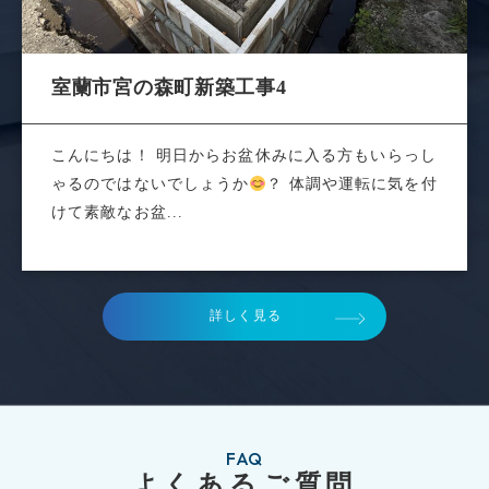
室蘭市宮の森町新築工事4
こんにちは！ 明日からお盆休みに入る方もいらっし
ゃるのではないでしょうか
？ 体調や運転に気を付
けて素敵なお盆...
詳しく見る
FAQ
よくあるご質問