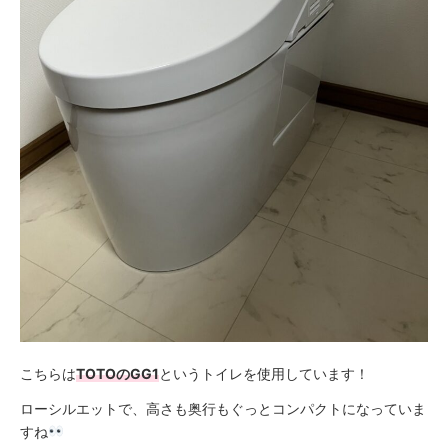
こちらは
TOTOのGG1
というトイレを使用しています！
ローシルエットで、高さも奥行もぐっとコンパクトになっていま
すね