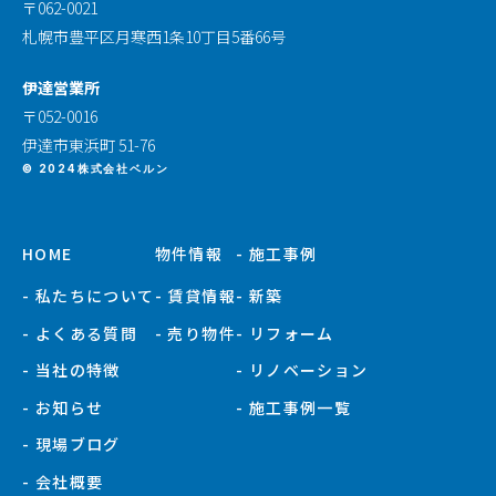
〒062-0021
札幌市豊平区月寒西1条10丁目5番66号
伊達営業所
〒052-0016
伊達市東浜町 51-76
© 2024株式会社ベルン
HOME
物件情報
- 施工事例
- 私たちについて
- 賃貸情報
- 新築
- よくある質問
- 売り物件
- リフォーム
- 当社の特徴
- リノベーション
- お知らせ
- 施工事例一覧
- 現場ブログ
- 会社概要