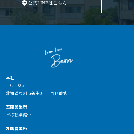
公式LINEはこちら
本社
〒059-0032
北海道登別市新生町1丁目17番地1
室蘭営業所
※移転準備中
札幌営業所