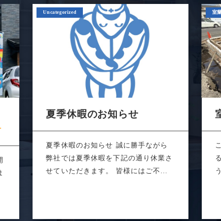
Uncategorized
室
あ
夏季休暇のお知らせ
夏季休暇のお知らせ 誠に勝手ながら
弊社では夏季休暇を下記の通り休業さ
開
せていただきます。 皆様にはご不便
ま
をおかけ...
敵