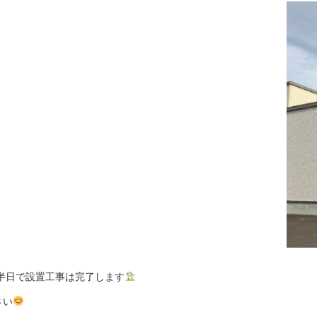
半日で設置工事は完了します
さい