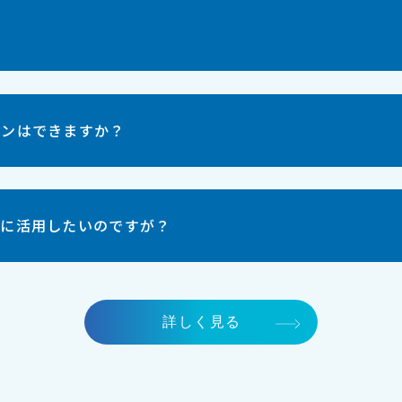
？
ョンはできますか？
的に活用したいのですが？
詳しく見る