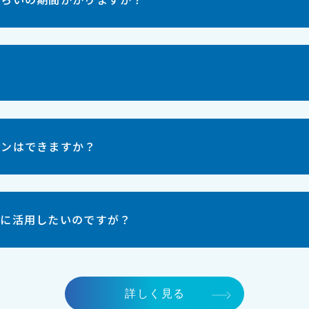
？
ョンはできますか？
的に活用したいのですが？
詳しく見る