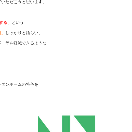
ていただこうと思います。
する」
という
談」
しっかりと語らい、
ギー等を軽減できるような
ンダンホームの特色を