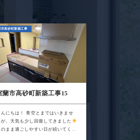
蘭市高砂町新築工事
室蘭市高砂町新築工事15
こんにちは！ 青空とまではいきませ
んが、天気も少し回復してきました
このまま過ごしやすい日が続いてくれ
と...