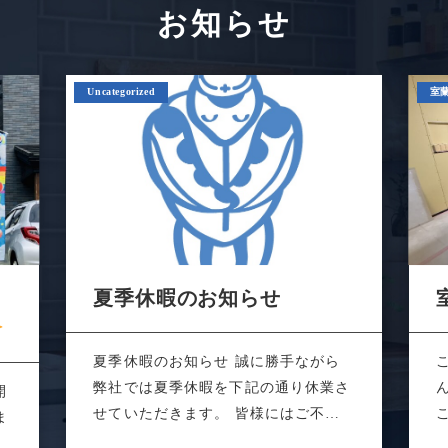
お知らせ
Uncategorized
室
あ
夏季休暇のお知らせ
夏季休暇のお知らせ 誠に勝手ながら
弊社では夏季休暇を下記の通り休業さ
開
せていただきます。 皆様にはご不便
ま
をおかけ...
る