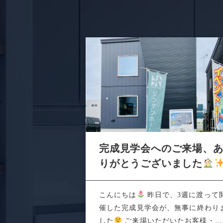
完成見学会へのご来場、
りがとうございました
こんにちは
昨日で、3週に渡って
催した完成見学会が、無事に終わり
した
ご来場いただいたお客様・関