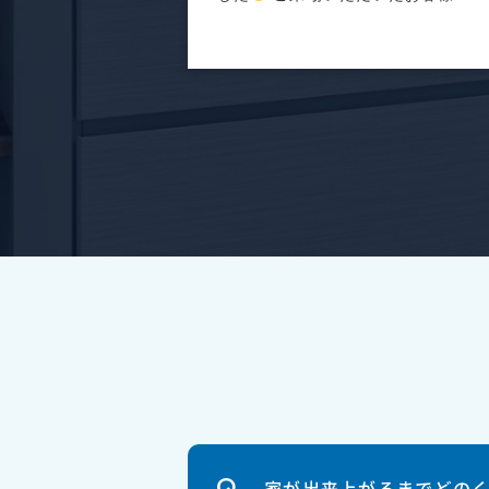
係者の...
家が出来上がるまでどの