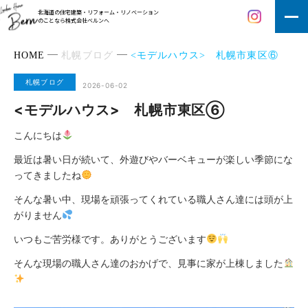
北海道の住宅建築・リフォーム・リノベーション
のことなら株式会社ベルンへ
HOME
札幌ブログ
<モデルハウス> 札幌市東区⑥
札幌ブログ
2026-06-02
<モデルハウス> 札幌市東区⑥
こんにちは
最近は暑い日が続いて、外遊びやバーベキューが楽しい季節にな
ってきましたね
そんな暑い中、現場を頑張ってくれている職人さん達には頭が上
がりません
いつもご苦労様です。ありがとうございます
そんな現場の職人さん達のおかげで、見事に家が上棟しました