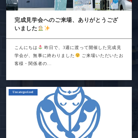
完成見学会へのご来場、ありがとうござ
いました
こんにちは
昨日で、3週に渡って開催した完成見
学会が、無事に終わりました
ご来場いただいたお
客様・関係者の...
Uncategorized