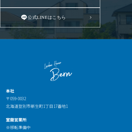
公式LINEはこちら
本社
〒059-0032
北海道登別市新生町1丁目17番地1
室蘭営業所
※移転準備中