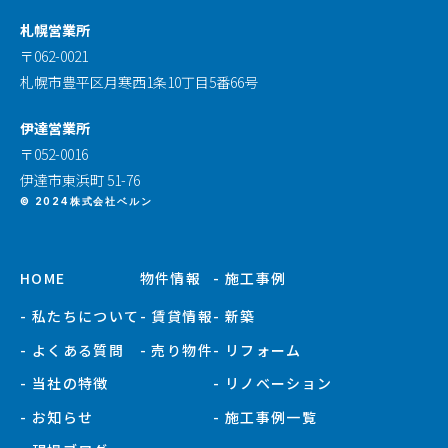
札幌営業所
〒062-0021
札幌市豊平区月寒西1条10丁目5番66号
伊達営業所
〒052-0016
伊達市東浜町 51-76
© 2024株式会社ベルン
HOME
物件情報
- 施工事例
- 私たちについて
- 賃貸情報
- 新築
- よくある質問
- 売り物件
- リフォーム
- 当社の特徴
- リノベーション
- お知らせ
- 施工事例一覧