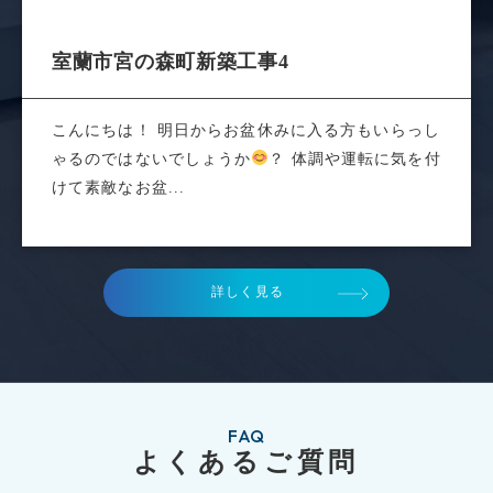
室蘭市宮の森町新築工事
室蘭市宮の森町新築工事4
こんにちは！ 明日からお盆休みに入る方もいらっし
ゃるのではないでしょうか
？ 体調や運転に気を付
けて素敵なお盆...