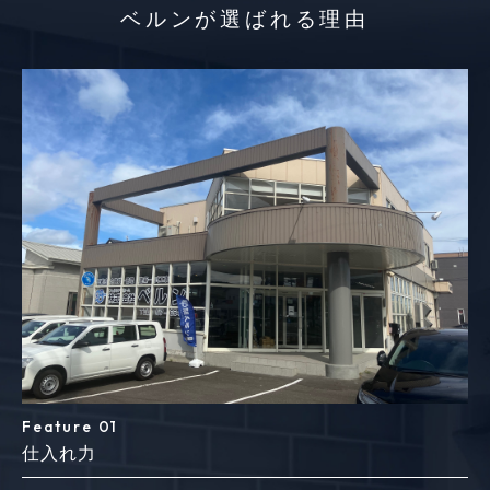
ベルンが選ばれる理由
Feature 01
仕入れ力