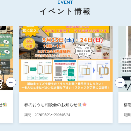
EVENT
イベント情報
せ
春のおうち相談会のお知らせ
構
期間：2026/05/23〜2026/05/24
期間：