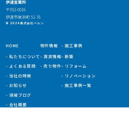
室蘭営業所
※移転準備中
札幌営業所
〒062-0021
札幌市豊平区月寒西1条10丁目5番66号
伊達営業所
〒052-0016
伊達市東浜町 51-76
© 2024株式会社ベルン
HOME
物件情報
- 施工事例
- 私たちについて
- 賃貸情報
- 新築
- よくある質問
- 売り物件
- リフォーム