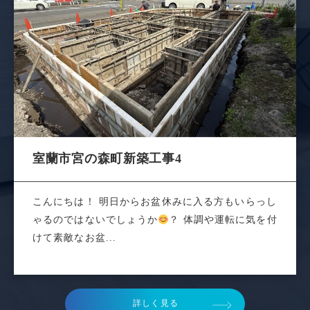
室蘭市宮の森町新築工事4
こんにちは！ 明日からお盆休みに入る方もいらっし
ゃるのではないでしょうか
？ 体調や運転に気を付
けて素敵なお盆...
詳しく見る