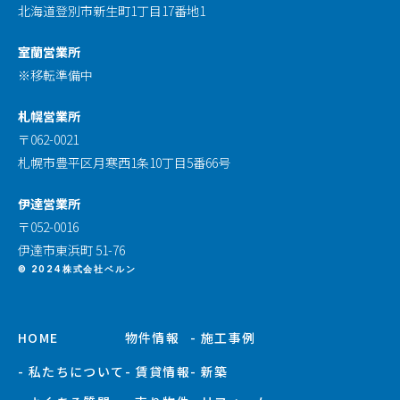
北海道登別市新生町1丁目17番地1
室蘭営業所
※移転準備中
札幌営業所
〒062-0021
札幌市豊平区月寒西1条10丁目5番66号
伊達営業所
〒052-0016
伊達市東浜町 51-76
© 2024株式会社ベルン
HOME
物件情報
- 施工事例
- 私たちについて
- 賃貸情報
- 新築