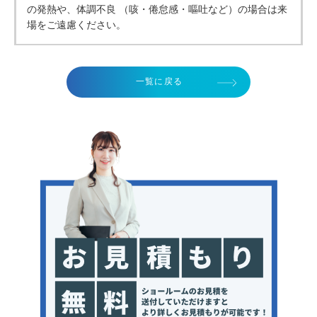
の発熱や、体調不良 （咳・倦怠感・嘔吐など）の場合は来
場をご遠慮ください。
一覧に戻る