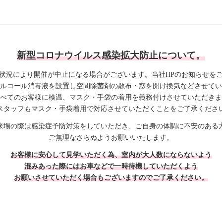
新型コロナウイルス感染拡大防止について。
状況により開催が中止になる場合がございます。当社HPのお知らせを
ルコール消毒液を設置し空間除菌剤の散布・窓を開け換気などさせてい
べてのお客様に検温、マスク・手袋の着用を義務付けさせていただきま
スタッフもマスク・手袋着用で対応させていただくことをご了承くださ
来場の際は感染症予防対策をしていただき、ご自身の体調に不安のある
ご無理なさらぬようお願いいたします。
お客様に安心して見学いただく為、室内が大人数にならないよう
混みあった際にはお車などで一時待機していただくよう
お願いさせていただく場合もございますのでご了承ください。