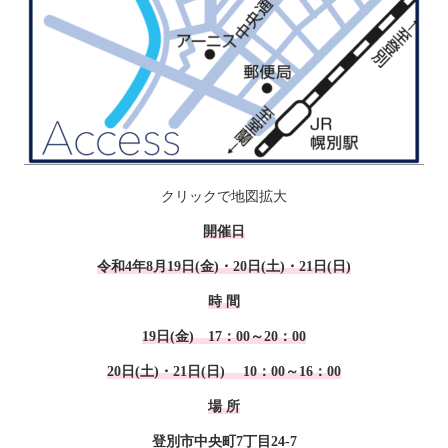
クリックで地図拡大
開催日
令和4年8月19日(金)・20
日(土)・21日(日)
時 間
19日(金) 17：00～20：00
20日(土)・21日(日) 10：00～16：00
場 所
登別市中央町7丁目24-7