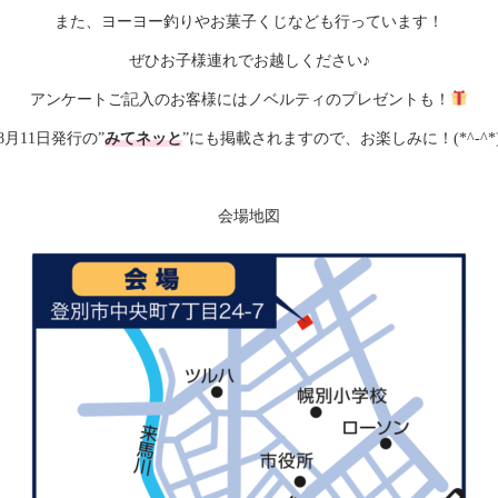
また、ヨーヨー釣りやお菓子くじなども行っています！
ぜひお子様連れでお越しください♪
アンケートご記入のお客様にはノベルティのプレゼントも！
8月11日発行の
”
みてネッと
”
にも掲載されますので、お楽しみに！(*^-^*
会場地図