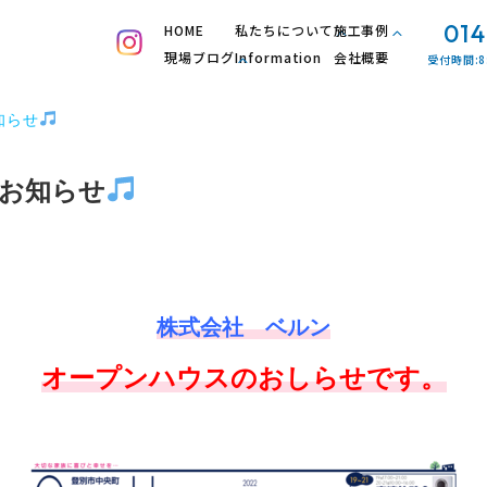
014
HOME
私たちについて
施工事例
現場ブログ
Information
会社概要
受付時間:8
知らせ
お知らせ
株式会社 ベルン
オープンハウスのおしらせです。