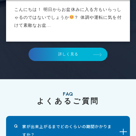
こんにちは！ 明日からお盆休みに入る方もいらっし
ゃるのではないでしょうか
？ 体調や運転に気を付
けて素敵なお盆...
詳しく見る
FAQ
よくあるご質問
家が出来上がるまでどのくらいの期間かかりま
すか？