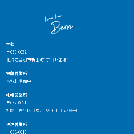
本社
〒059-0032
北海道登別市新生町1丁目17番地1
室蘭営業所
※移転準備中
札幌営業所
〒062-0021
札幌市豊平区月寒西1条10丁目5番66号
伊達営業所
〒052-0016