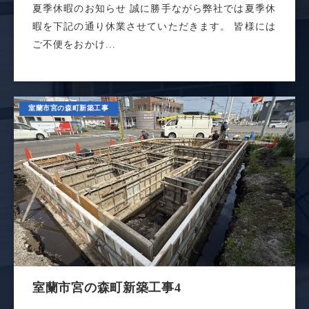
夏季休暇のお知らせ 誠に勝手ながら弊社では夏季休
暇を下記の通り休業させていただきます。 皆様には
ご不便をおかけ...
室蘭市宮の森町新築工事
室蘭市宮の森町新築工事4