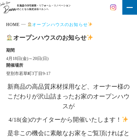
北海道の住宅建築・リフォーム・リノベーション
のことなら株式会社ベルンへ
HOME
オープンハウスのお知らせ
オープンハウスのお知らせ
期間
4月18日(金)～20日(日)
開催場所
登別市若草町3丁目9-17
新商品の高品質床材採用など、オーナー様の
こだわりが沢山詰まったお家のオープンハウ
スが
4/18(金)のナイターから開催いたします！
是非この機会に素敵なお家をご覧頂ければと