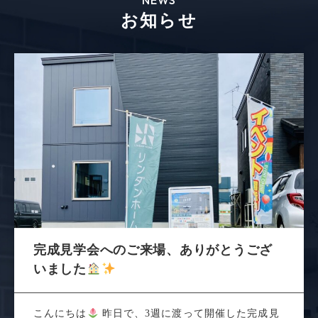
NEWS
お知らせ
完成見学会へのご来場、ありがとうござ
いました
こんにちは
昨日で、3週に渡って開催した完成見