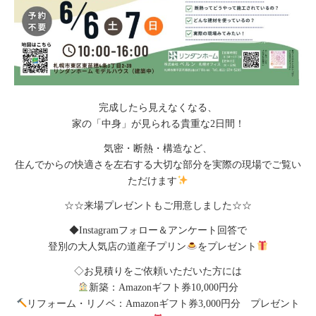
完成したら見えなくなる、
家の「中身」が見られる貴重な2日間！
気密・断熱・構造など、
住んでからの快適さを左右する大切な部分を実際の現場でご覧い
ただけます
☆☆来場プレゼントもご用意しました☆☆
◆Instagramフォロー＆アンケート回答で
登別の大人気店の道産子プリン
をプレゼント
◇お見積りをご依頼いただいた方には
新築：Amazonギフト券10,000円分
リフォーム・リノベ：Amazonギフト券3,000円分 プレゼント