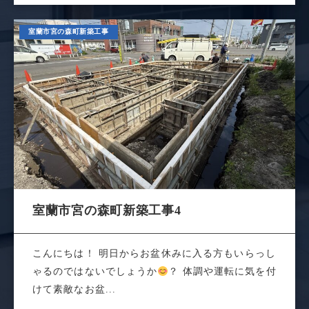
室蘭市宮の森町新築工事
室蘭市宮の森町新築工事4
こんにちは！ 明日からお盆休みに入る方もいらっし
ゃるのではないでしょうか
？ 体調や運転に気を付
けて素敵なお盆...