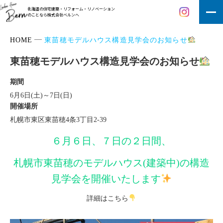
北海道の住宅建築・リフォーム・リノベーション
のことなら株式会社ベルンへ
HOME
東苗穂モデルハウス構造見学会のお知らせ
東苗穂モデルハウス構造見学会のお知らせ
期間
6月6日(土)～7日(日)
開催場所
札幌市東区東苗穂4条3丁目2-39
６月６日、７日の２日間、
札幌市東苗穂のモデルハウス(建築中)の構造
見学会を開催いたします
詳細はこちら