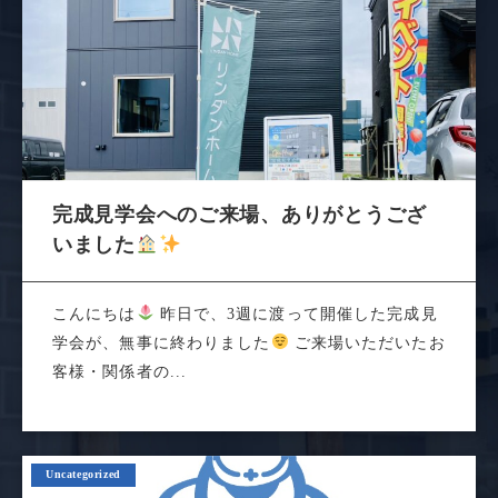
完成見学会へのご来場、ありがとうござ
いました
こんにちは
昨日で、3週に渡って開催した完成見
学会が、無事に終わりました
ご来場いただいたお
客様・関係者の...
Uncategorized