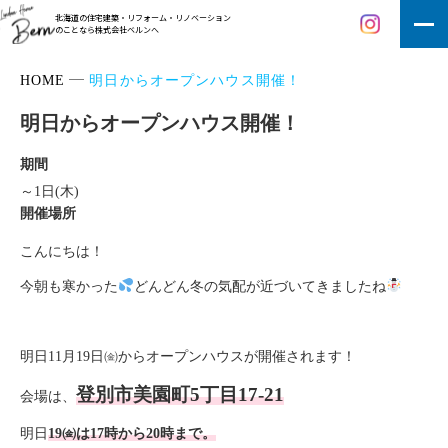
北海道の住宅建築・リフォーム・リノベーション
のことなら株式会社ベルンへ
HOME
明日からオープンハウス開催！
明日からオープンハウス開催！
期間
～1日(木)
開催場所
こんにちは！
今朝も寒かった
どんどん冬の気配が近づいてきましたね
明日11月19日㈮からオープンハウスが開催されます！
登別市美園町5丁目17-21
会場は、
明日
19㈮は17時から20時まで。