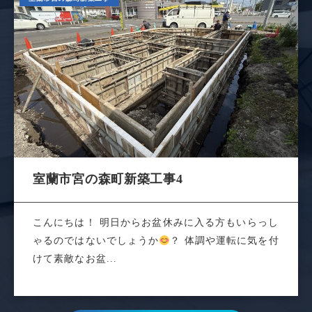
室蘭市宮の森町新築工事4
こんにちは！ 明日からお盆休みに入る方もいらっし
ゃるのではないでしょうか
？ 体調や運転に気を付
けて素敵なお盆...