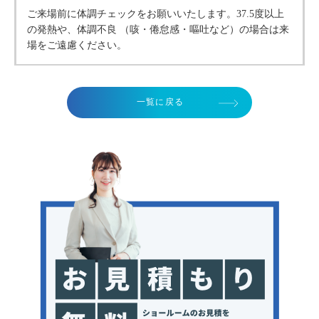
ご来場前に体調チェックをお願いいたします。37.5度以上
の発熱や、体調不良 （咳・倦怠感・嘔吐など）の場合は来
場をご遠慮ください。
一覧に戻る