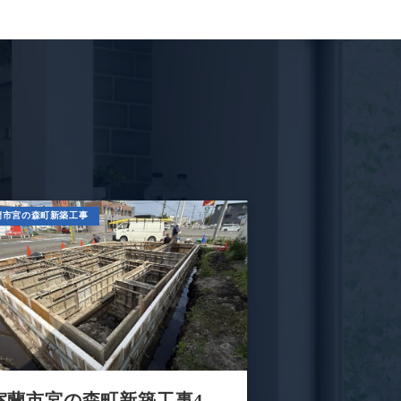
蘭市宮の森町新築工事
室蘭市宮の森町新築工事4