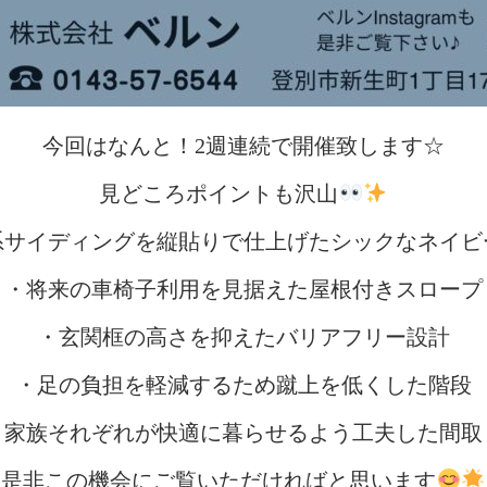
今回はなんと！2週連続で開催致します☆
見どころポイントも沢山
系サイディングを縦貼りで仕上げたシックなネイビ
・将来の車椅子利用を見据えた屋根付きスロープ
・玄関框の高さを抑えたバリアフリー設計
・足の負担を軽減するため蹴上を低くした階段
・家族それぞれが快適に暮らせるよう工夫した間取
是非この機会にご覧いただければと思います