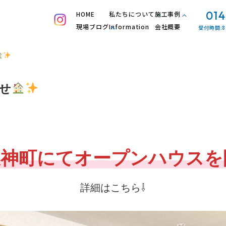
014
HOME
私たちについて
施工事例
現場ブログ
Information
会社概要
受付時間:8
せ
天神町にてオープンハウスを
詳細はこちら⇩