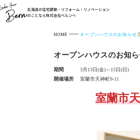
北海道の住宅建築・リフォーム・リノベーション
のことなら株式会社ベルンへ
HOME
オープンハウスのお知らせ
オープンハウスのお知ら
期間
3月13日(金)～15日(日)
開催場所
室蘭市天神町9-11
室蘭市