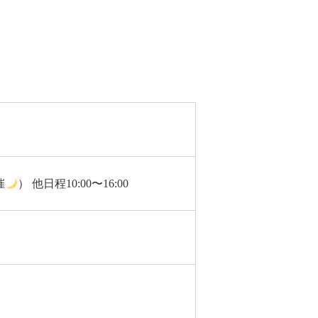
催
） 他日程10:00〜16:00