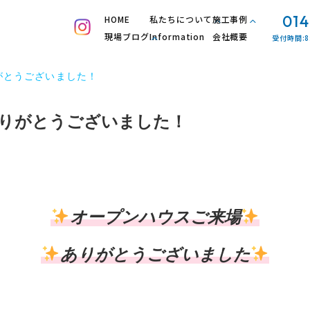
014
HOME
私たちについて
施工事例
現場ブログ
Information
会社概要
受付時間:8
がとうございました！
りがとうございました！
オープンハウスご来場
ありがとうございました