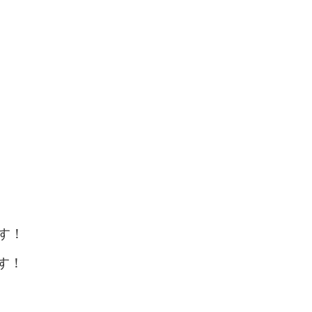
す！
す！