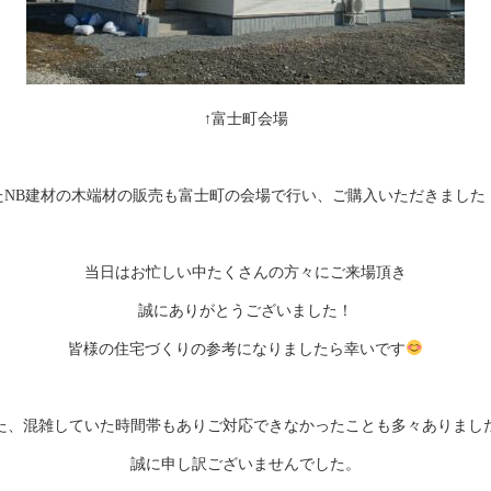
↑富士町会場
たNB建材の木端材の販売も富士町の会場で行い、ご購入いただきました
当日はお忙しい中たくさんの方々にご来場頂き
誠にありがとうございました！
皆様の住宅づくりの参考になりましたら幸いです
た、混雑していた時間帯もありご対応できなかったことも多々ありまし
誠に申し訳ございませんでした。