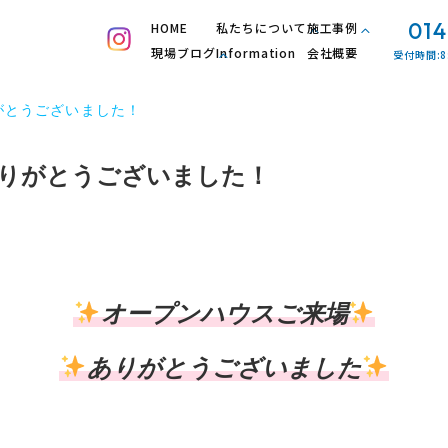
014
HOME
私たちについて
施工事例
現場ブログ
Information
会社概要
受付時間:8
がとうございました！
りがとうございました！
オープンハウスご来場
ありがとうございました