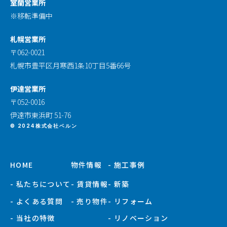
室蘭営業所
※移転準備中
札幌営業所
〒062-0021
札幌市豊平区月寒西1条10丁目5番66号
伊達営業所
〒052-0016
伊達市東浜町 51-76
© 2024株式会社ベルン
HOME
物件情報
- 施工事例
- 私たちについて
- 賃貸情報
- 新築
- よくある質問
- 売り物件
- リフォーム
- 当社の特徴
- リノベーション