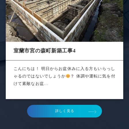
室蘭市宮の森町新築工事4
こんにちは！ 明日からお盆休みに入る方もいらっし
ゃるのではないでしょうか
？ 体調や運転に気を付
けて素敵なお盆...
詳しく見る