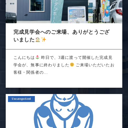
完成見学会へのご来場、ありがとうござ
いました
こんにちは
昨日で、3週に渡って開催した完成見
学会が、無事に終わりました
ご来場いただいたお
客様・関係者の...
Uncategorized