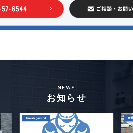
NEWS
お知らせ
Uncategorized
室