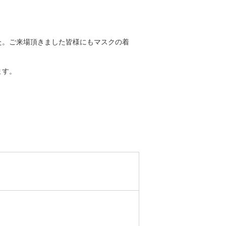
た。ご来場頂きました皆様にもマスクの着
ます。