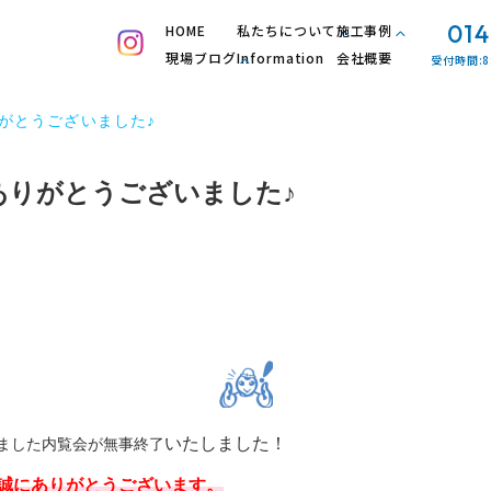
014
HOME
私たちについて
施工事例
現場ブログ
Information
会社概要
受付時間:8
がとうございました♪
ありがとうございました♪
いたしました！
たしました内覧会が無事終了
誠にありがとうございます。