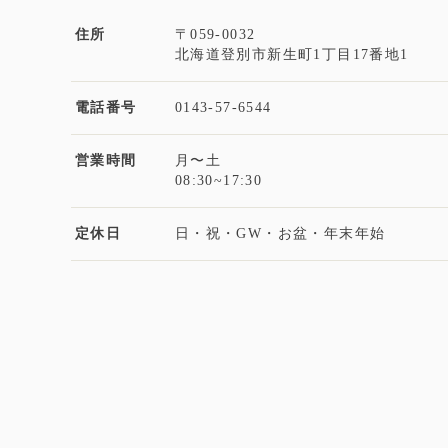
住所
〒059-0032
北海道登別市新生町1丁目17番地1
電話番号
0143-57-6544
営業時間
月〜土
08:30~17:30
定休日
日・祝・GW・お盆・年末年始