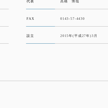
代表
髙橋 博哉
FAX
0143-57-4430
設立
2015年(平成27年)3月