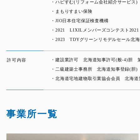
・ハピすむ(リフォーム会社紹介サービス)
・まもりすまい保険
・JIO日本住宅保証検査機構
・2021 LIXILメンバーズコンテスト20
・2023 TDYグリーンリモデルセール北
・建設業許可 北海道知事許可(般-4)胆 第0
許可内容
・二級建築士事務所 北海道知事登録(胆) 
・北海道宅地建物取引業協会会員 北海道知事
事業所一覧