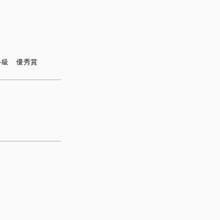
ル級 優秀賞