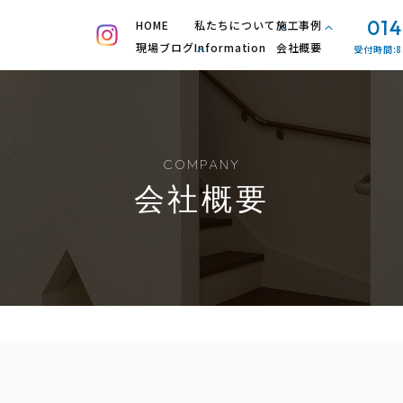
014
HOME
私たちについて
施工事例
現場ブログ
Information
会社概要
受付時間:8
COMPANY
会社概要