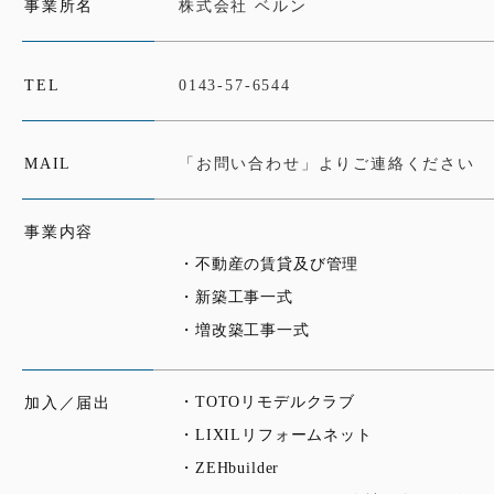
事業所名
株式会社 ベルン
TEL
0143-57-6544
MAIL
「お問い合わせ」よりご連絡ください
事業内容
・不動産の賃貸及び管理
・新築工事一式
・増改築工事一式
・TOTOリモデルクラブ
加入／届出
・LIXILリフォームネット
・ZEHbuilder