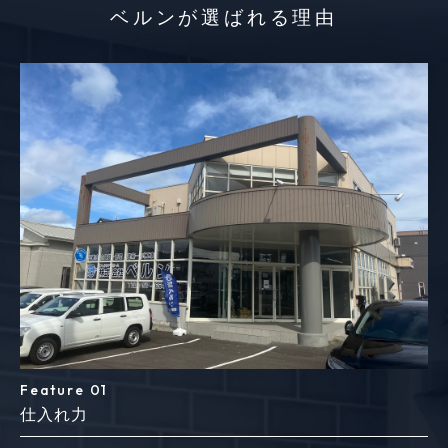
ベルンが選ばれる理由
Feature 01
仕入れ力