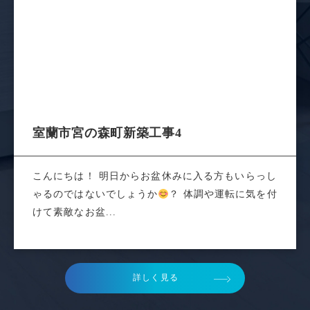
室蘭市宮の森町新築工事
室蘭市宮の森町新築工事4
こんにちは！ 明日からお盆休みに入る方もいらっし
ゃるのではないでしょうか
？ 体調や運転に気を付
けて素敵なお盆...