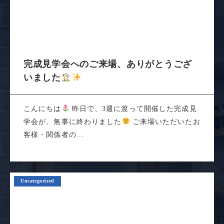
完成見学会へのご来場、ありがとうござ
いました
こんにちは
昨日で、3週に渡って開催した完成見
学会が、無事に終わりました
ご来場いただいたお
客様・関係者の...
Uncategorized