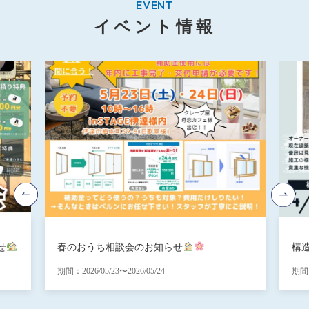
EVENT
イベント情報
せ
春のおうち相談会のお知らせ
構
期間：2026/05/23〜2026/05/24
期間：