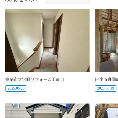
室蘭市大沢町リフォーム工事11
伊達市舟岡町
2025.06.20
2025.06.19