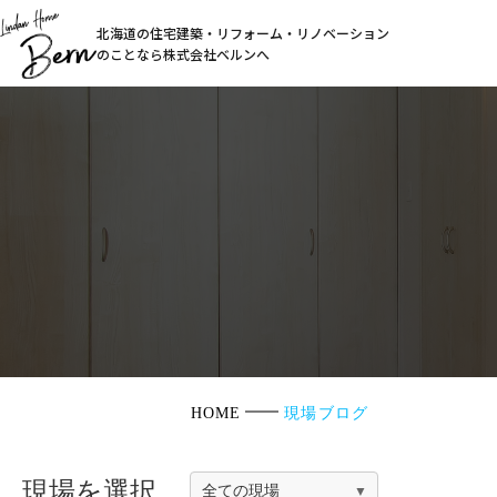
北海道の住宅建築・リフォーム・リノベーション
のことなら株式会社ベルンへ
HOME
現場ブログ
現場を選択