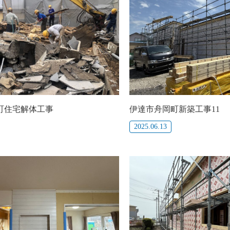
町住宅解体工事
伊達市舟岡町新築工事11
2025.06.13