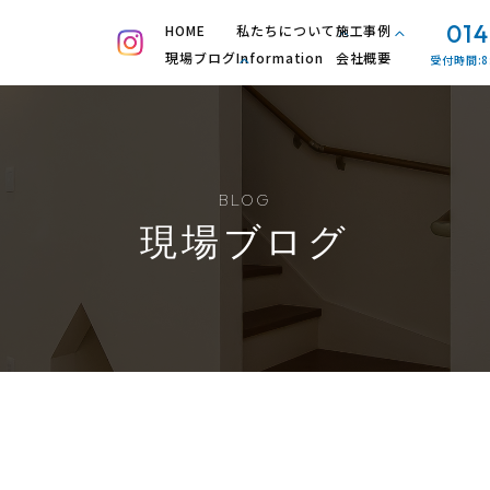
014
HOME
私たちについて
施工事例
現場ブログ
Information
会社概要
受付時間:8
BLOG
現場ブログ