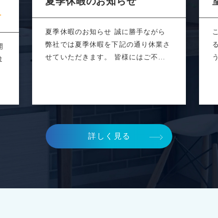
あ
夏季休暇のお知らせ
夏季休暇のお知らせ 誠に勝手ながら
弊社では夏季休暇を下記の通り休業さ
開
せていただきます。 皆様にはご不便
ま
をおかけ...
敵
詳しく見る