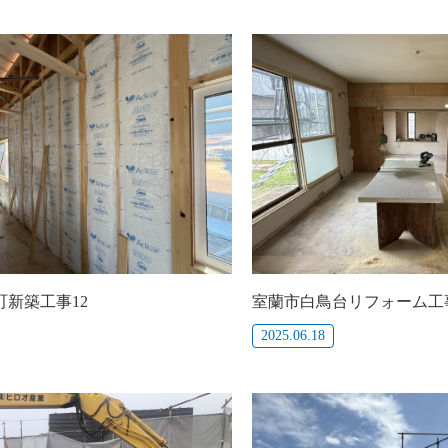
新築工事12
室蘭市白鳥台リフォーム工
2025.06.18