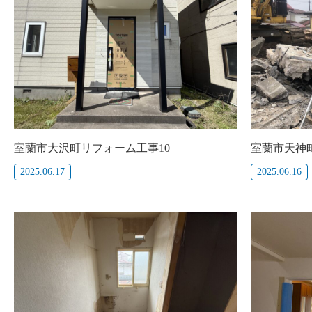
室蘭市大沢町リフォーム工事10
室蘭市天神
2025.06.17
2025.06.16