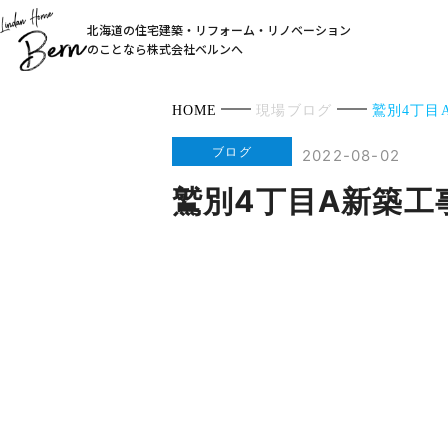
北海道の住宅建築・リフォーム・リノベーション
のことなら株式会社ベルンへ
HOME
現場ブログ
鷲別4丁目
ブログ
2022-08-02
鷲別4丁目A新築工