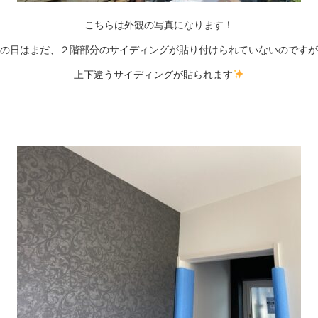
こちらは外観の写真になります！
の日はまだ、２階部分のサイディングが貼り付けられていないのですが
上下違うサイディングが貼られます