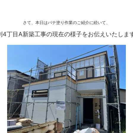
さて、
本日はパテ塗り作業のご紹介
に続いて、
別4丁目A新築工事の現在の様子をお伝えいたしま