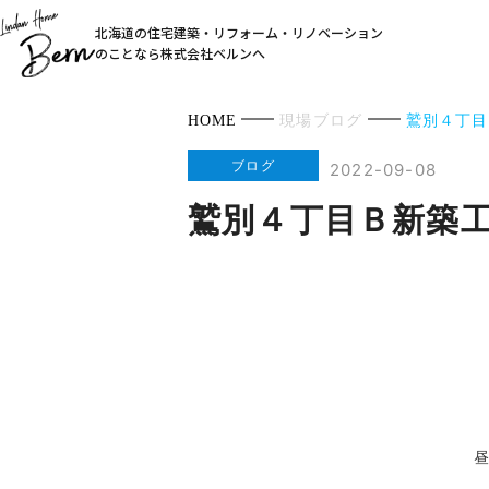
北海道の住宅建築・リフォーム・リノベーション
のことなら株式会社ベルンへ
HOME
現場ブログ
鷲別４丁目
ブログ
2022-09-08
鷲別４丁目Ｂ新築
昼