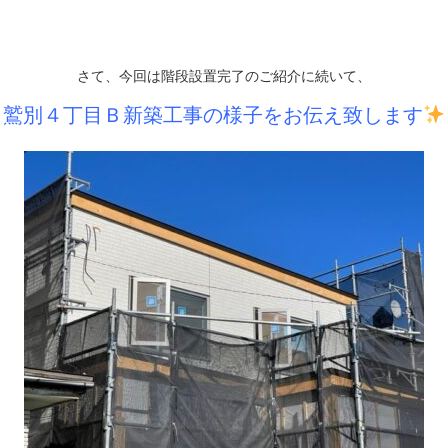
さて、今回は
階段設置完了のご紹介
に続いて、
鷲別４丁目Ｂ新築工事の様子をお伝え致します