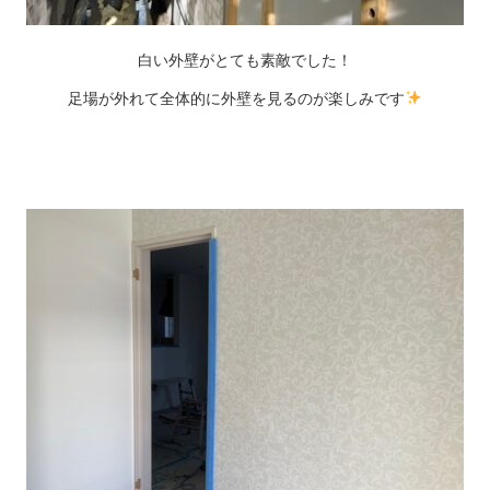
白い外壁がとても素敵でした！
足場が外れて全体的に外壁を見るのが楽しみです