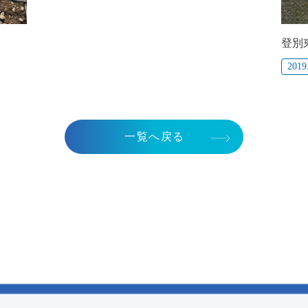
登別
2019
一覧へ戻る