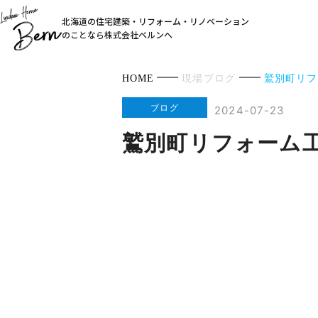
北海道の住宅建築・リフォーム・リノベーション
のことなら株式会社ベルンへ
HOME
現場ブログ
鷲別町リフ
ブログ
2024-07-23
鷲別町リフォーム工