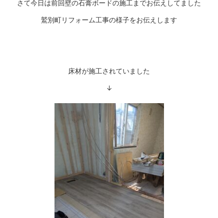
さて今日は前回壁の石膏ボードの施工までお伝えしてました
鷲別町リフォーム工事の様子をお伝えします
床材が施工されていました
↓