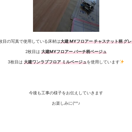
1枚目の写真で使用している床材は
大建 MYフロアー チャスナット柄 グ
2枚目は
大建MYフロアー バーチ柄ベージュ
3枚目は
大建ワンラブフロア ミルベージュ
を使用しています
今後も工事の様子をお伝えしていきます
お楽しみに(^^♪