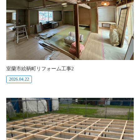
室蘭市絵鞆町リフォーム工事2
2026.04.22