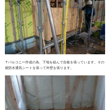
↑バルコニー作成の為、下地を組んで合板を張っています。その
後防水通気シートを張って外壁を張ります。