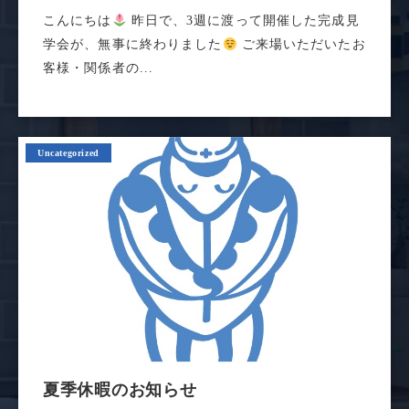
こんにちは
昨日で、3週に渡って開催した完成見
学会が、無事に終わりました
ご来場いただいたお
客様・関係者の...
Uncategorized
夏季休暇のお知らせ