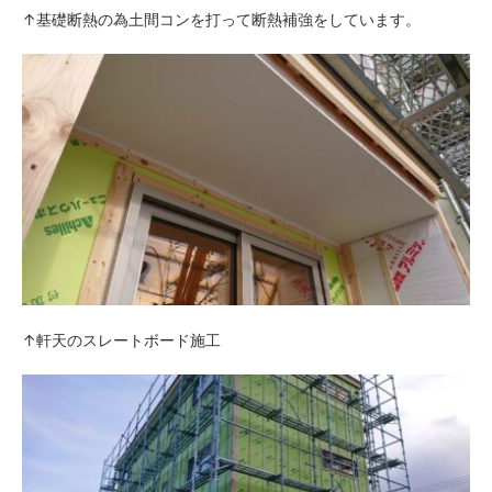
↑基礎断熱の為土間コンを打って断熱補強をしています。
↑軒天のスレートボード施工