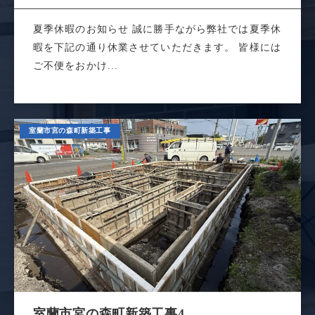
夏季休暇のお知らせ 誠に勝手ながら弊社では夏季休
暇を下記の通り休業させていただきます。 皆様には
ご不便をおかけ...
室蘭市宮の森町新築工事
室蘭市宮の森町新築工事4