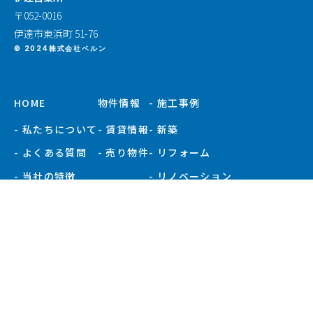
〒052-0016
伊達市東浜町 51-76
© 2024株式会社ベルン
HOME
物件情報
- 施工事例
- 私たちについて
- 賃貸情報
- 新築
- よくある質問
- 売り物件
- リフォーム
- 当社の特徴
- リノベーション
- お知らせ
- 施工事例一覧
- 現場ブログ
- 会社概要
- スタッフ紹介
プライバシーポリシー