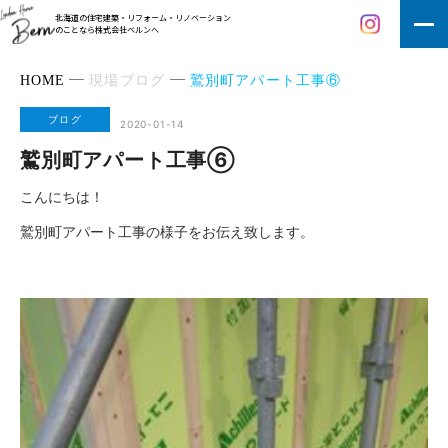
北海道の住宅建築・リフォーム・リノベーション
のことなら株式会社ベルンへ
HOME
現場ブログ
鷲別町アパート工事⑥
ブログ
2020-01-14
鷲別町アパート工事⑥
こんにちは！
鷲別町アパート工事の様子をお伝え致します。