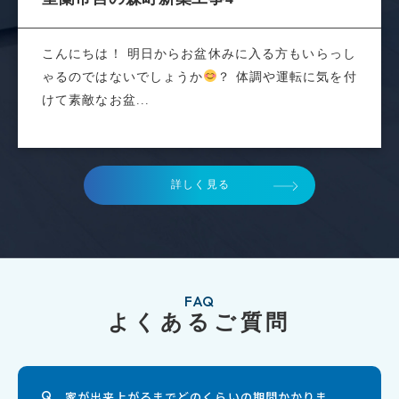
こんにちは！ 明日からお盆休みに入る方もいらっし
ゃるのではないでしょうか
？ 体調や運転に気を付
けて素敵なお盆...
詳しく見る
FAQ
よくあるご質問
家が出来上がるまでどのくらいの期間かかりま