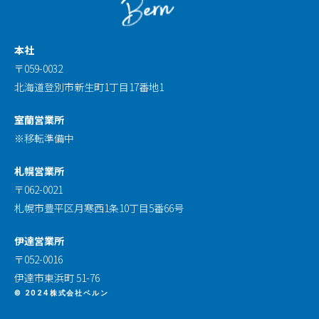
本社
〒059-0032
北海道登別市新生町1丁目17番地1
室蘭営業所
※移転準備中
札幌営業所
〒062-0021
札幌市豊平区月寒西1条10丁目5番66号
伊達営業所
〒052-0016
伊達市東浜町 51-76
© 2024株式会社ベルン