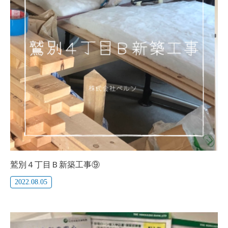
鷲別４丁目Ｂ新築工事⑨
2022.08.05