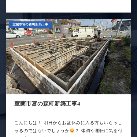
室蘭市宮の森町新築工事
室蘭市宮の森町新築工事4
こんにちは！ 明日からお盆休みに入る方もいらっし
ゃるのではないでしょうか
？ 体調や運転に気を付