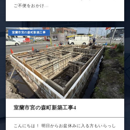
ご不便をおかけ...
室蘭市宮の森町新築工事
室蘭市宮の森町新築工事4
こんにちは！ 明日からお盆休みに入る方もいらっし