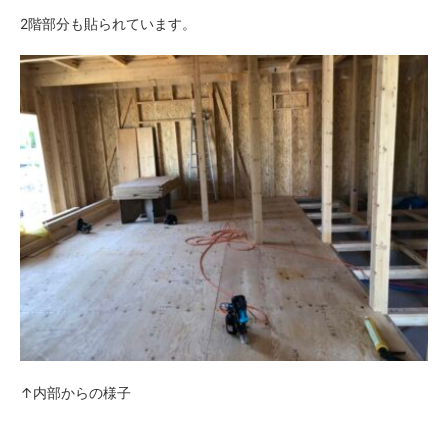
2階部分も貼られています。
↑内部からの様子