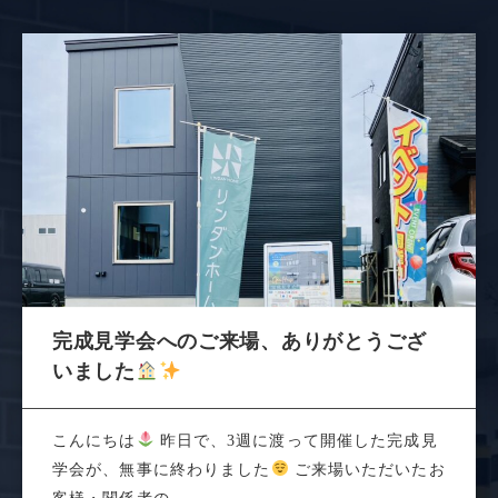
完成見学会へのご来場、ありがとうござ
いました
こんにちは
昨日で、3週に渡って開催した完成見
学会が、無事に終わりました
ご来場いただいたお