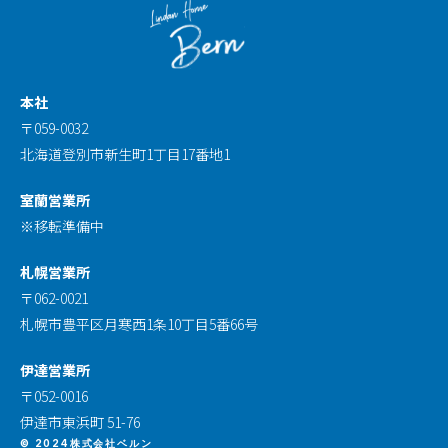
本社
〒059-0032
北海道登別市新生町1丁目17番地1
室蘭営業所
※移転準備中
札幌営業所
〒062-0021
札幌市豊平区月寒西1条10丁目5番66号
伊達営業所
〒052-0016
伊達市東浜町 51-76
© 2024株式会社ベルン