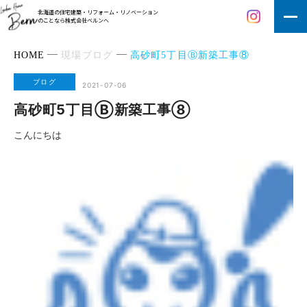
北海道の住宅建築・リフォーム・リノベーション
のことなら株式会社ベルンへ
HOME
現場ブログ
高砂町5丁目Ⓑ新築工事⑧
ブログ
2021-07-06
高砂町5丁目Ⓑ新築工事⑧
こんにちは