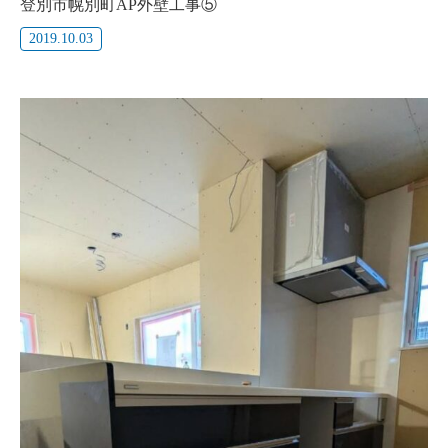
登別市幌別町AP外壁工事⑤
2019.10.03