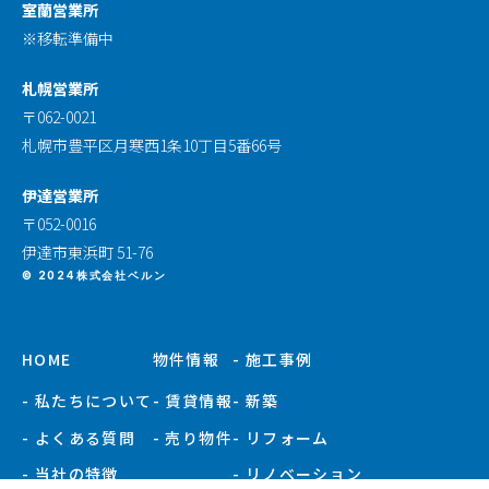
室蘭営業所
※移転準備中
札幌営業所
〒062-0021
札幌市豊平区月寒西1条10丁目5番66号
伊達営業所
〒052-0016
伊達市東浜町 51-76
© 2024株式会社ベルン
HOME
物件情報
- 施工事例
- 私たちについて
- 賃貸情報
- 新築
- よくある質問
- 売り物件
- リフォーム
- 当社の特徴
- リノベーション