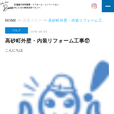
北海道の住宅建築・リフォーム・リノベーション
のことなら株式会社ベルンへ
HOME
現場ブログ
高砂町外壁・内装リフォーム工事⑰
ブログ
2019-06-03
高砂町外壁・内装リフォーム工事⑰
こんにちは