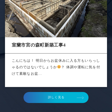
室蘭市宮の森町新築工事4
こんにちは！ 明日からお盆休みに入る方もいらっし
ゃるのではないでしょうか
？ 体調や運転に気を付
けて素敵なお盆...
詳しく見る