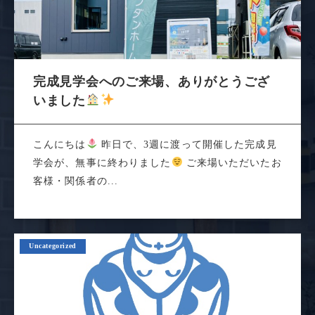
完成見学会へのご来場、ありがとうござ
いました
こんにちは
昨日で、3週に渡って開催した完成見
学会が、無事に終わりました
ご来場いただいたお
客様・関係者の...
Uncategorized