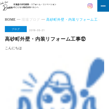
北海道の住宅建築・リフォーム・リノベーション
のことなら株式会社ベルンへ
HOME
現場ブログ
高砂町外壁・内装リフォーム工事⑫
ブログ
2019-05-21
高砂町外壁・内装リフォーム工事⑫
こんにちは