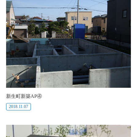
新生町新築AP④
2018.11.07