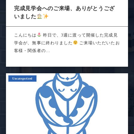
完成見学会へのご来場、ありがとうござ
いました
こんにちは
昨日で、3週に渡って開催した完成見
学会が、無事に終わりました
ご来場いただいたお
客様・関係者の...
Uncategorized