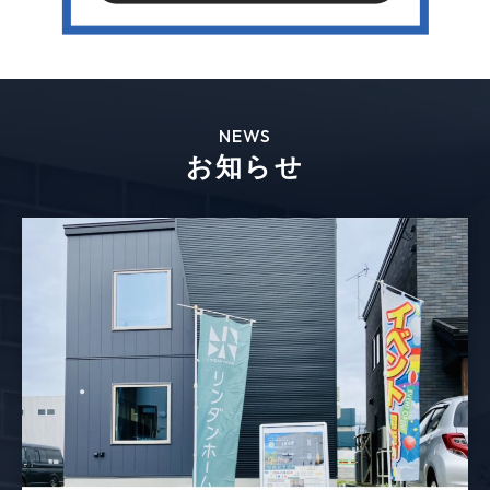
NEWS
お知らせ