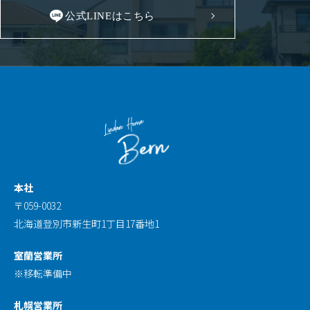
公式LINEはこちら
本社
〒059-0032
北海道登別市新生町1丁目17番地1
室蘭営業所
※移転準備中
札幌営業所