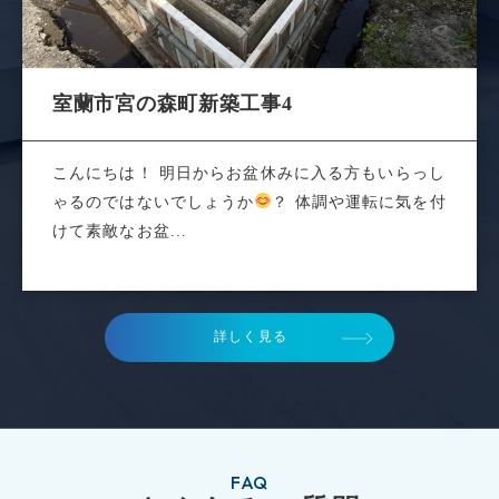
室蘭市宮の森町新築工事4
こんにちは！ 明日からお盆休みに入る方もいらっし
ゃるのではないでしょうか
？ 体調や運転に気を付
けて素敵なお盆...
詳しく見る
FAQ