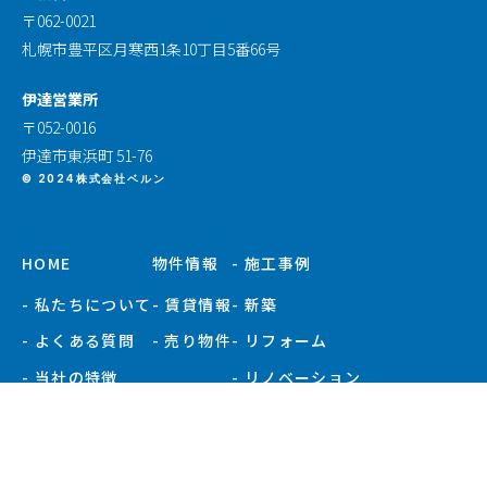
〒062-0021
札幌市豊平区月寒西1条10丁目5番66号
伊達営業所
〒052-0016
伊達市東浜町 51-76
© 2024株式会社ベルン
HOME
物件情報
- 施工事例
- 私たちについて
- 賃貸情報
- 新築
- よくある質問
- 売り物件
- リフォーム
- 当社の特徴
- リノベーション
- お知らせ
- 施工事例一覧
- 現場ブログ
- 会社概要