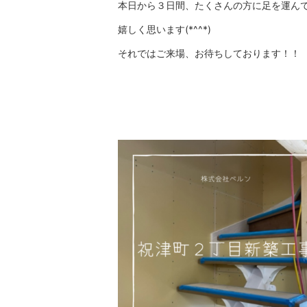
本日から３日間、たくさんの方に足を運ん
嬉しく思います(*^^*)
それではご来場、お待ちしております！！