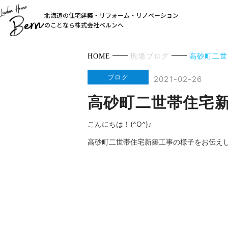
北海道の住宅建築・リフォーム・リノベーション
のことなら株式会社ベルンへ
HOME
現場ブログ
高砂町二世
ブログ
2021-02-26
高砂町二世帯住宅
こんにちは！(^O^)♪
高砂町二世帯住宅新築工事の様子をお伝え