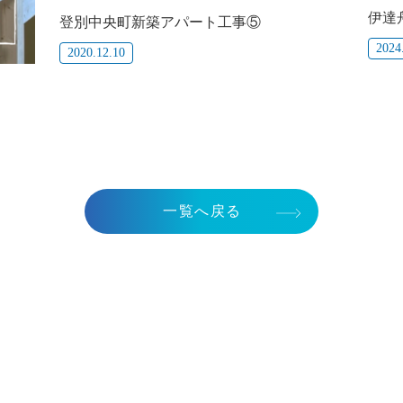
伊達
登別中央町新築アパート工事⑤
2024
2020.12.10
一覧へ戻る