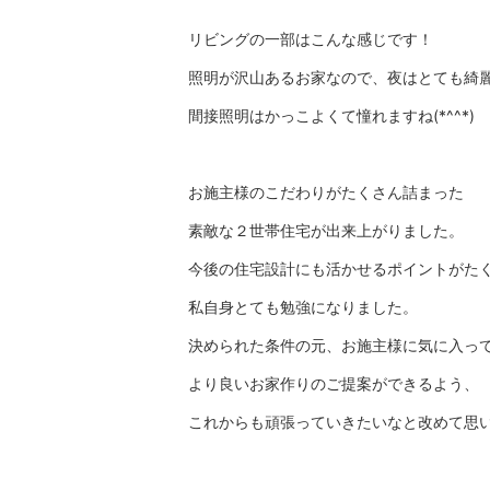
リビングの一部はこんな感じです！
照明が沢山あるお家なので、夜はとても綺
間接照明はかっこよくて憧れますね(*^^*)
お施主様のこだわりがたくさん詰まった
素敵な２世帯住宅が出来上がりました。
今後の住宅設計にも活かせるポイントがた
私自身とても勉強になりました。
決められた条件の元、お施主様に気に入っ
より良いお家作りのご提案ができるよう、
これからも頑張っていきたいなと改めて思