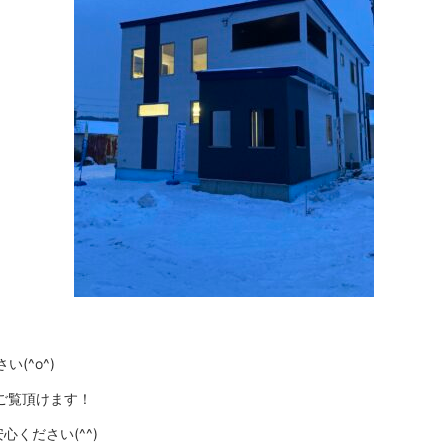
(^o^)
ご覧頂けます！
ください(^^)