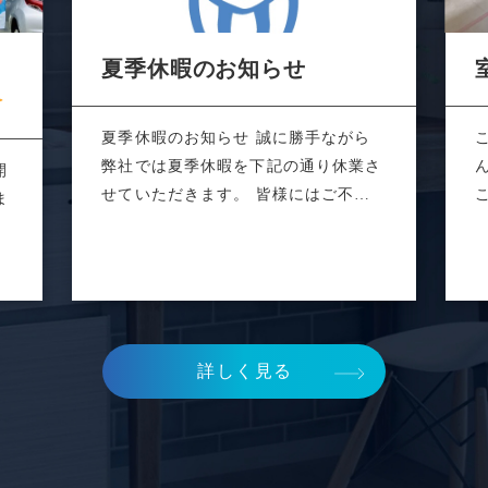
あ
夏季休暇のお知らせ
夏季休暇のお知らせ 誠に勝手ながら
弊社では夏季休暇を下記の通り休業さ
開
せていただきます。 皆様にはご不便
ま
をおかけ...
る
詳しく見る