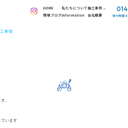
014
HOME
私たちについて
施工事例
現場ブログ
Information
会社概要
受付時間:8
工事⑯
ます。
しています