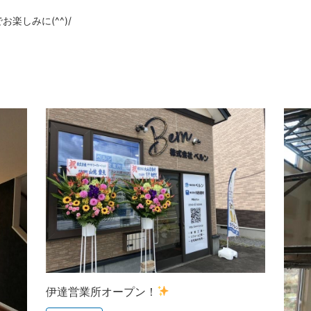
楽しみに(^^)/
伊達営業所オープン！