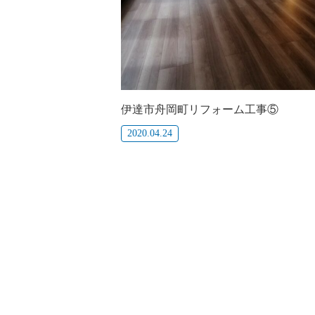
伊達市舟岡町リフォーム工事⑤
2020.04.24