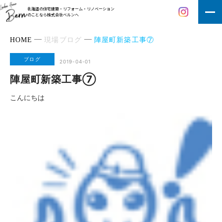
北海道の住宅建築・リフォーム・リノベーション
のことなら株式会社ベルンへ
HOME
現場ブログ
陣屋町新築工事⑦
ブログ
2019-04-01
陣屋町新築工事⑦
こんにちは