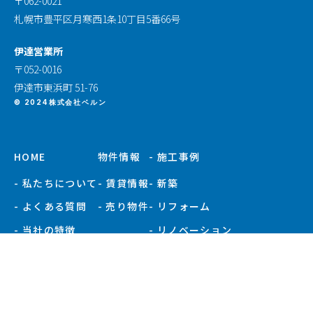
〒062-0021
札幌市豊平区月寒西1条10丁目5番66号
伊達営業所
〒052-0016
伊達市東浜町 51-76
© 2024株式会社ベルン
HOME
物件情報
- 施工事例
- 私たちについて
- 賃貸情報
- 新築
- よくある質問
- 売り物件
- リフォーム
- 当社の特徴
- リノベーション
- お知らせ
- 施工事例一覧
- 現場ブログ
- 会社概要