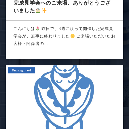
完成見学会へのご来場、ありがとうござ
いました
こんにちは
昨日で、3週に渡って開催した完成見
学会が、無事に終わりました
ご来場いただいたお
客様・関係者の...
Uncategorized