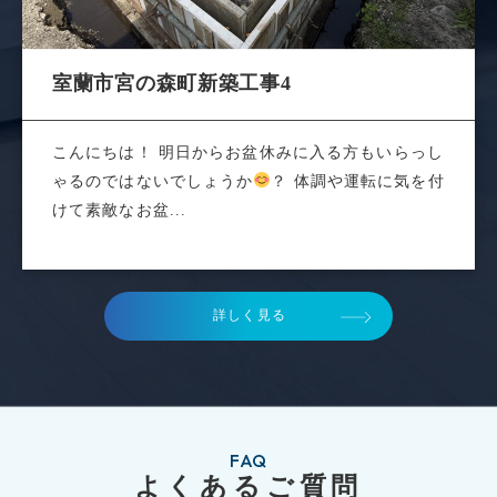
室蘭市宮の森町新築工事4
こんにちは！ 明日からお盆休みに入る方もいらっし
ゃるのではないでしょうか
？ 体調や運転に気を付
けて素敵なお盆...
詳しく見る
FAQ
よくあるご質問