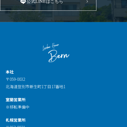
公式LINEはこちら
本社
〒059-0032
北海道登別市新生町1丁目17番地1
室蘭営業所
※移転準備中
札幌営業所