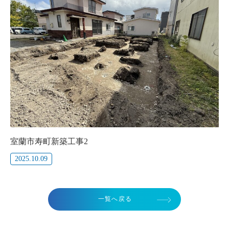
室蘭市寿町新築工事2
2025.10.09
一覧へ戻る