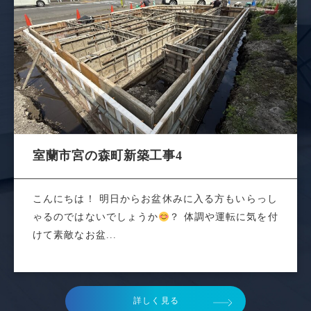
室蘭市宮の森町新築工事4
こんにちは！ 明日からお盆休みに入る方もいらっし
ゃるのではないでしょうか
？ 体調や運転に気を付
けて素敵なお盆...
詳しく見る