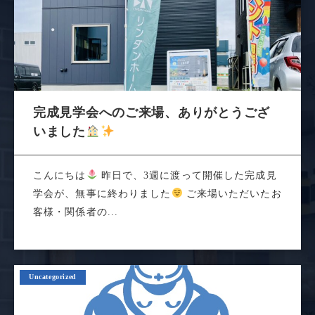
完成見学会へのご来場、ありがとうござ
いました
こんにちは
昨日で、3週に渡って開催した完成見
学会が、無事に終わりました
ご来場いただいたお
客様・関係者の...
Uncategorized