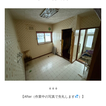
↓↓↓
【After（作業中の写真で失礼します
）】