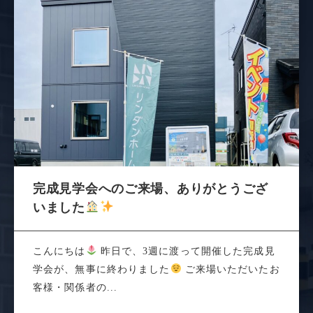
完成見学会へのご来場、ありがとうござ
いました
こんにちは
昨日で、3週に渡って開催した完成見
学会が、無事に終わりました
ご来場いただいたお
客様・関係者の...