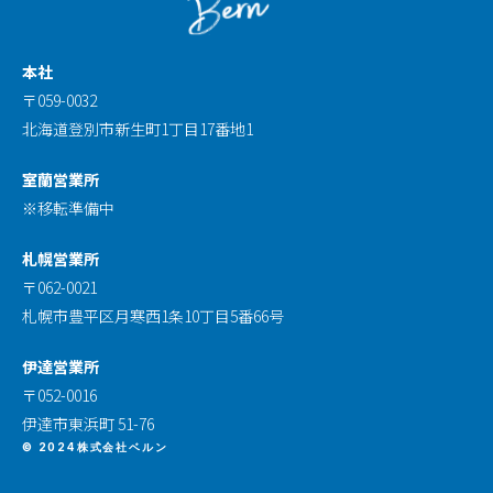
本社
〒059-0032
北海道登別市新生町1丁目17番地1
室蘭営業所
※移転準備中
札幌営業所
〒062-0021
札幌市豊平区月寒西1条10丁目5番66号
伊達営業所
〒052-0016
伊達市東浜町 51-76
© 2024株式会社ベルン