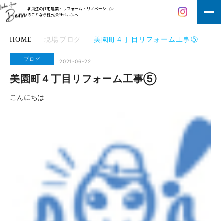
北海道の住宅建築・リフォーム・リノベーション
のことなら株式会社ベルンへ
HOME
現場ブログ
美園町４丁目リフォーム工事⑤
ブログ
2021-06-22
美園町４丁目リフォーム工事⑤
こんにちは