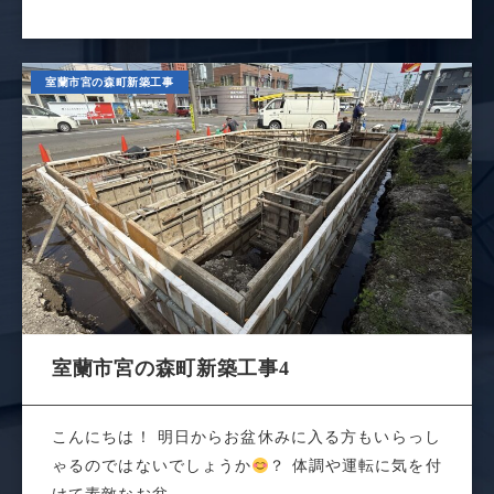
室蘭市宮の森町新築工事
室蘭市宮の森町新築工事4
こんにちは！ 明日からお盆休みに入る方もいらっし
ゃるのではないでしょうか
？ 体調や運転に気を付