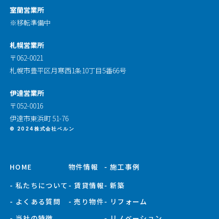
室蘭営業所
※移転準備中
札幌営業所
〒062-0021
札幌市豊平区月寒西1条10丁目5番66号
伊達営業所
〒052-0016
伊達市東浜町 51-76
© 2024株式会社ベルン
HOME
物件情報
- 施工事例
- 私たちについて
- 賃貸情報
- 新築
- よくある質問
- 売り物件
- リフォーム
- 当社の特徴
- リノベーション