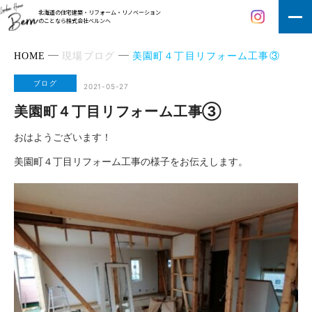
北海道の住宅建築・リフォーム・リノベーション
のことなら株式会社ベルンへ
HOME
現場ブログ
美園町４丁目リフォーム工事③
ブログ
2021-05-27
美園町４丁目リフォーム工事③
おはようございます！
美園町４丁目リフォーム工事の様子をお伝えします。