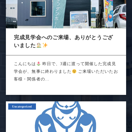
完成見学会へのご来場、ありがとうござ
いました
こんにちは
昨日で、3週に渡って開催した完成見
学会が、無事に終わりました
ご来場いただいたお
客様・関係者の...
Uncategorized